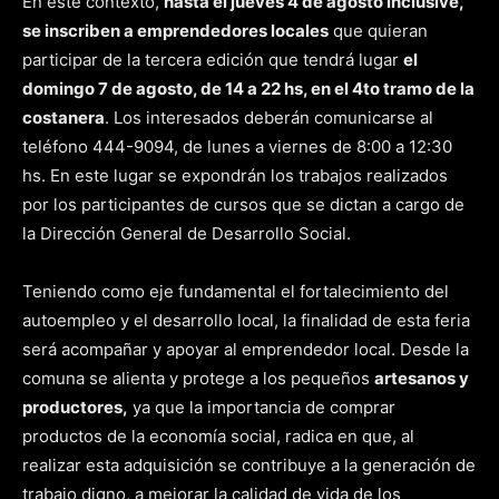
En este contexto,
hasta el jueves 4 de agosto inclusive,
se inscriben a emprendedores locales
que quieran
participar de la tercera edición que tendrá lugar
el
domingo 7 de agosto, de 14 a 22 hs, en el 4to tramo de la
costanera
. Los interesados deberán comunicarse al
teléfono 444-9094, de lunes a viernes de 8:00 a 12:30
hs. En este lugar se expondrán los trabajos realizados
por los participantes de cursos que se dictan a cargo de
la Dirección General de Desarrollo Social.
Teniendo como eje fundamental el fortalecimiento del
autoempleo y el desarrollo local, la finalidad de esta feria
será acompañar y apoyar al emprendedor local. Desde la
comuna se alienta y protege a los pequeños
artesanos y
productores,
ya que la importancia de comprar
productos de la economía social, radica en que, al
realizar esta adquisición se contribuye a la generación de
trabajo digno, a mejorar la calidad de vida de los