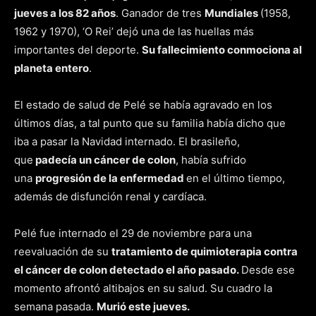
jueves a los 82 años
. Ganador de tres
Mundiales
(1958,
1962 y 1970), ‘O Rei’ dejó una de las huellas más
importantes del deporte.
Su fallecimiento conmociona al
planeta entero
.
El estado de salud de Pelé se había agravado en los
últimos días, a tal punto que su familia había dicho que
iba a pasar la Navidad internado. El brasileño,
que
padecía un cáncer de colon
, había sufrido
una
progresión de la enfermedad
en el último tiempo,
además de
disfunción renal y cardíaca.
Pelé fue internado el 29 de noviembre para una
reevaluación de su
tratamiento de quimioterapia contra
el cáncer de colon detectado el año pasado.
Desde ese
momento afrontó altibajos en su salud. Su cuadro la
semana pasada.
Murió este jueves.