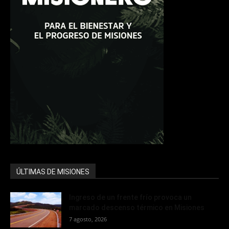
ÚLTIMAS DE MISIONES
Ingreso de un frente frío provoca un
marcado descenso térmico en Misiones
7 agosto, 2026