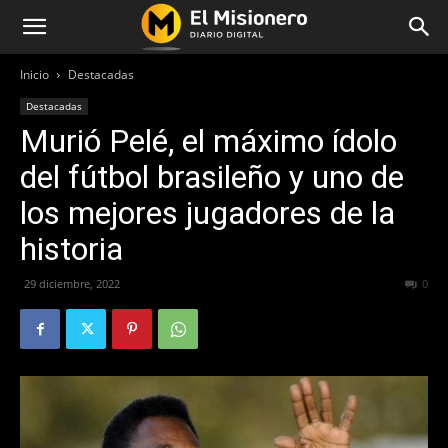
Inicio
Destacadas
Destacadas
Murió Pelé, el máximo ídolo
del fútbol brasileño y uno de
los mejores jugadores de la
historia
29 diciembre, 2022
245
0