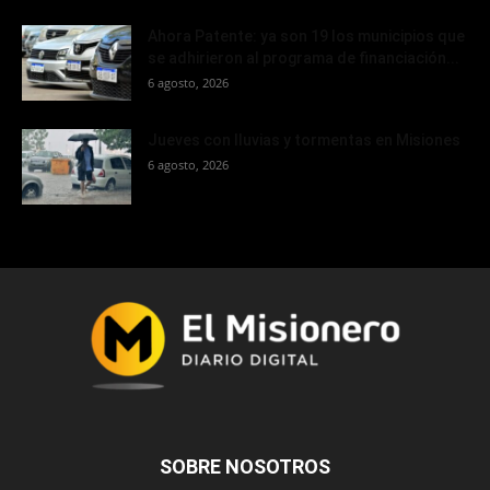
Ahora Patente: ya son 19 los municipios que
se adhirieron al programa de financiación...
6 agosto, 2026
Jueves con lluvias y tormentas en Misiones
6 agosto, 2026
SOBRE NOSOTROS