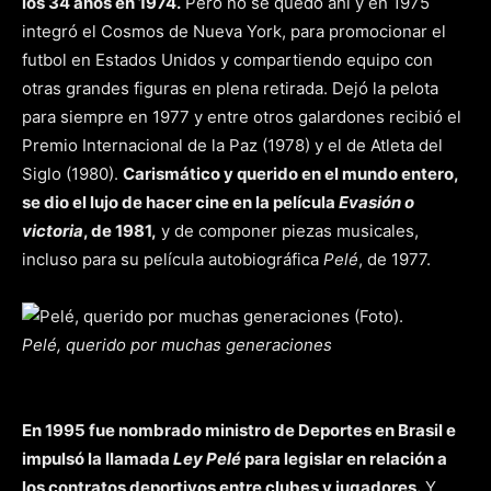
los 34 años en 1974.
Pero no se quedó ahí y en 1975
integró el Cosmos de Nueva York, para promocionar el
futbol en Estados Unidos y compartiendo equipo con
otras grandes figuras en plena retirada. Dejó la pelota
para siempre en 1977 y entre otros galardones recibió el
Premio Internacional de la Paz (1978) y el de Atleta del
Siglo (1980).
Carismático y querido en el mundo entero,
se dio el lujo de hacer cine en la película
Evasión o
victoria
, de 1981,
y de componer piezas musicales,
incluso para su película autobiográfica
Pelé
, de 1977.
Pelé, querido por muchas generaciones
En 1995 fue nombrado ministro de Deportes en Brasil e
impulsó la llamada
Ley Pelé
para legislar en relación a
los contratos deportivos entre clubes y jugadores.
Y