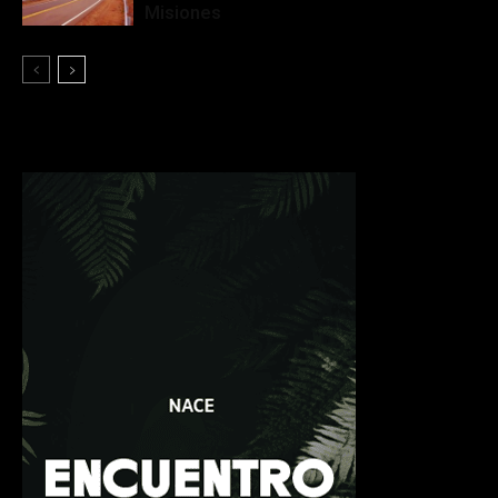
Misiones