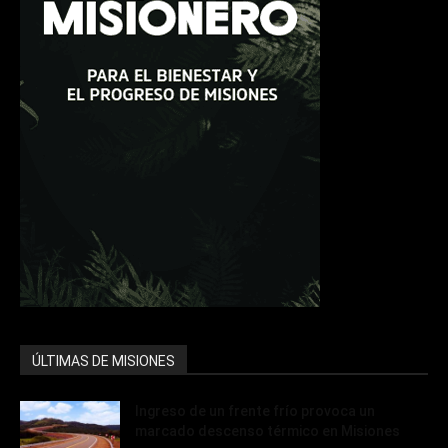
ÚLTIMAS DE MISIONES
Ingreso de un frente frío provoca un
marcado descenso térmico en Misiones