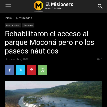
Inicio
Destacadas
Destacadas
Turismo
Rehabilitaron el acceso al
parque Moconá pero no los
paseos náuticos
4 noviembre, 2022
242
0