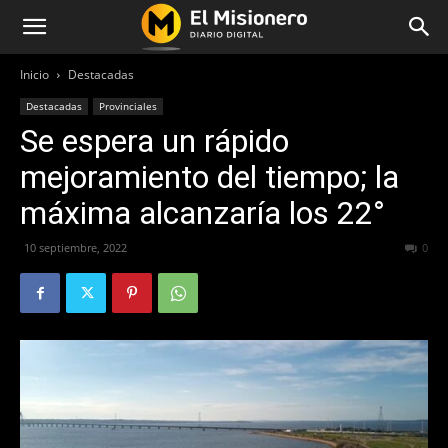
Inicio
Destacadas
Destacadas
Provinciales
Se espera un rápido
mejoramiento del tiempo; la
máxima alcanzaría los 22°
10 septiembre, 2022
278
0