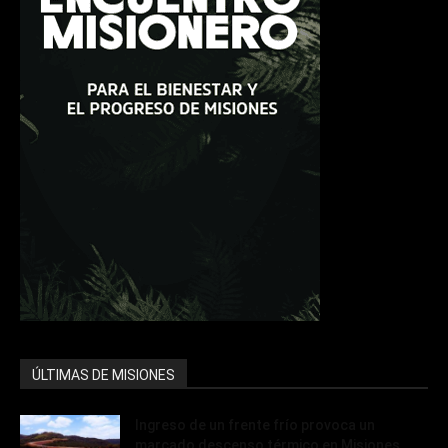
ÚLTIMAS DE MISIONES
Ingreso de un frente frío provoca un
marcado descenso térmico en Misiones