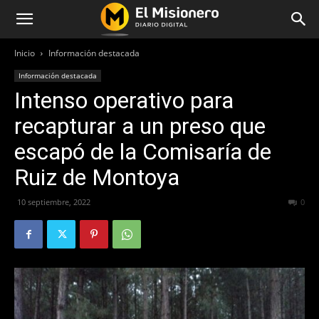
Inicio
Información destacada
Información destacada
Intenso operativo para
recapturar a un preso que
escapó de la Comisaría de
Ruiz de Montoya
10 septiembre, 2022
307
0