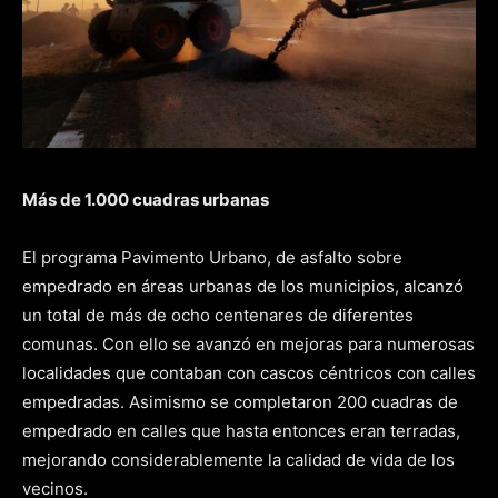
Más de 1.000 cuadras urbanas
El programa Pavimento Urbano, de asfalto sobre
empedrado en áreas urbanas de los municipios, alcanzó
un total de más de ocho centenares de diferentes
comunas. Con ello se avanzó en mejoras para numerosas
localidades que contaban con cascos céntricos con calles
empedradas. Asimismo se completaron 200 cuadras de
empedrado en calles que hasta entonces eran terradas,
mejorando considerablemente la calidad de vida de los
vecinos.