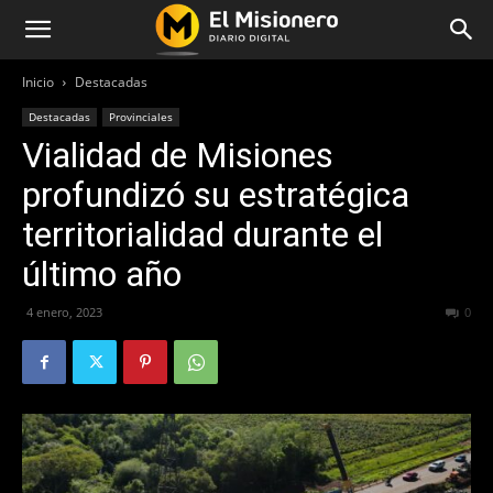
Inicio
Destacadas
Destacadas
Provinciales
Vialidad de Misiones
profundizó su estratégica
territorialidad durante el
último año
4 enero, 2023
299
0