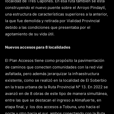
localidad de Tres Capones. En esa ruta también se está
construyendo el nuevo puente sobre el Arroyo Pindaytí,
una estructura de características superiores a la anterior,
la que fue demolida y retirada por Vialidad Provincial
debido a las condiciones que presentaba por el
agotamiento de su vida útil.
Nuevos accesos para 8 localidades
El Plan Accesos tiene como propósito la pavimentación
de caminos que conecten comunidades con la red vial
asfaltada, pero además jerarquizar la infraestructura
existente, como se realizó en la localidad de El Soberbio
en la traza urbana de la Ruta Provincial N° 13. En 2022 se
avanzó en de 8 obras de este tipo de manera simultánea,
entre las que se destacan el ingreso a Almafuerte, en
etapa final, y los dos accesos a Tobuna, uno hacia el
norte y otro hacia el sur, ambos conectando con la Ruta