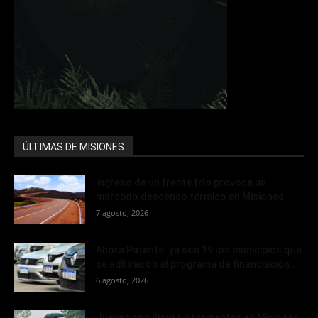
ÚLTIMAS DE MISIONES
Ingreso de un frente frío provoca un
marcado descenso térmico en Misiones
7 agosto, 2026
Ahora Patente: ya son 19 los municipios que
se adhirieron al programa de financiación...
6 agosto, 2026
Jueves con lluvias y tormentas en Misiones