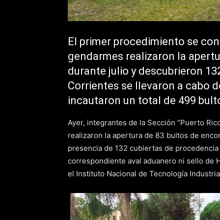
El primer procedimiento se con
gendarmes realizaron la apert
durante julio y descubrieron 13
Corrientes se llevaron a cabo 
incautaron un total de 499 bult
Ayer, integrantes de la Sección “Puerto Ri
realizaron la apertura de 83 bultos de enco
presencia de 132 cubiertas de procedencia e
correspondiente aval aduanero ni sello de
el Instituto Nacional de Tecnología Industrial