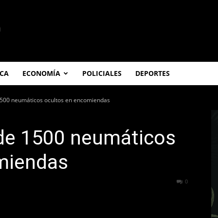
ICA
ECONOMÍA
POLICIALES
DEPORTES
1500 neumáticos ocultos en encomiendas
de 1500 neumáticos
omiendas
665
0