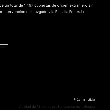
de un total de 1.497 cubiertas de origen extranjero sin
intervención del Juzgado y la Fiscalía Federal de
icos
Próxima noticia
l
Vialidad de Misiones profundizó su estratégica