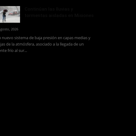
Continúan las lluvias y
tormentas aisladas en Misiones
agosto, 2026
 nuevo sistema de baja presión en capas medias y
jas de la atmósfera, asociado a la llegada de un
ente frío al sur...