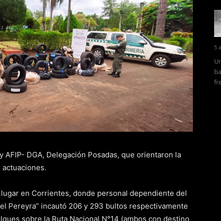
5 
Un
ba
fr
 y AFIP- DGA, Delegación Posadas, que orientaron la
e actuaciones.
 lugar en Corrientes, donde personal dependiente del
el Pereyra” incautó 206 y 293 bultos respectivamente
molques sobre la Ruta Nacional N°14 (ambos con destino