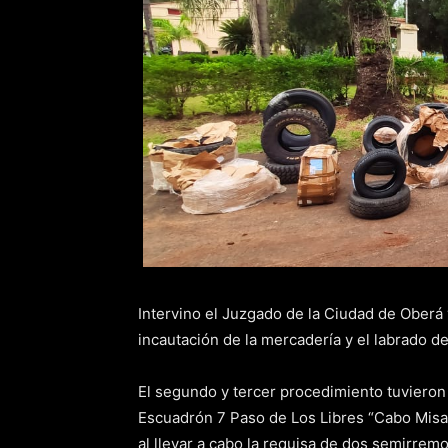
Intervino el Juzgado de la Ciudad de Oberá
incautación de la mercadería y el labrado d
El segundo y tercer procedimiento tuvieron
Escuadrón 7 Paso de Los Libres “Cabo Misa
al llevar a cabo la requisa de dos semirre