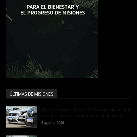
ÚLTIMAS DE MISIONES
Ahora Patente: ya son 19 los municipios que
se adhirieron al programa de financiación...
6 agosto, 2026