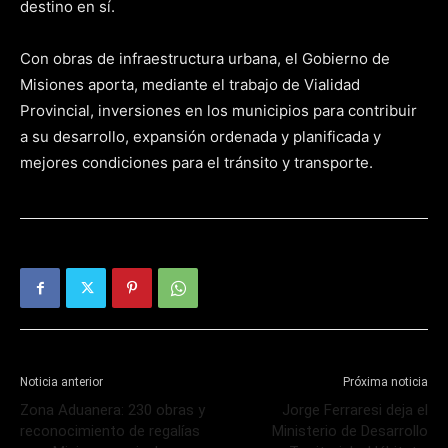
destino en sí.
Con obras de infraestructura urbana, el Gobierno de
Misiones aporta, mediante el trabajo de Vialidad
Provincial, inversiones en los municipios para contribuir
a su desarrollo, expansión ordenada y planificada y
mejores condiciones para el tránsito y transporte.
Noticia anterior
Próxima noticia
Zona Aduanera: 230 obras y
Jorge Ferraresi deja el
reconocimiento de regalías
Ministerio de Desarrollo