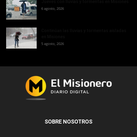
Jueves con lluvias y tormentas en Misiones
6 agosto, 2026
Continúan las lluvias y tormentas aisladas
en Misiones
5 agosto, 2026
SOBRE NOSOTROS