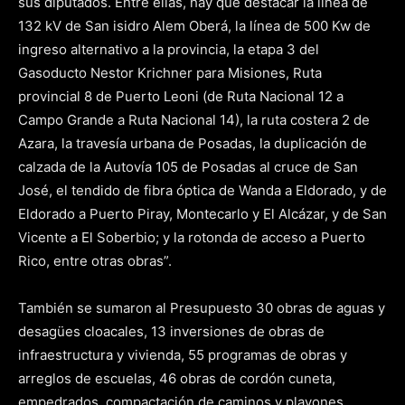
sus diputados. Entre ellas, hay que destacar la línea de
132 kV de San isidro Alem Oberá, la línea de 500 Kw de
ingreso alternativo a la provincia, la etapa 3 del
Gasoducto Nestor Krichner para Misiones, Ruta
provincial 8 de Puerto Leoni (de Ruta Nacional 12 a
Campo Grande a Ruta Nacional 14), la ruta costera 2 de
Azara, la travesía urbana de Posadas, la duplicación de
calzada de la Autovía 105 de Posadas al cruce de San
José, el tendido de fibra óptica de Wanda a Eldorado, y de
Eldorado a Puerto Piray, Montecarlo y El Alcázar, y de San
Vicente a El Soberbio; y la rotonda de acceso a Puerto
Rico, entre otras obras”.
También se sumaron al Presupuesto 30 obras de aguas y
desagües cloacales, 13 inversiones de obras de
infraestructura y vivienda, 55 programas de obras y
arreglos de escuelas, 46 obras de cordón cuneta,
empedrados, compactación de caminos y playones