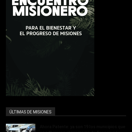
ÚLTIMAS DE MISIONES
Ahora Patente: ya son 19 los municipios que