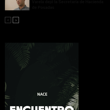
Varela dejó la Secretaría de Hacienda
de Posadas