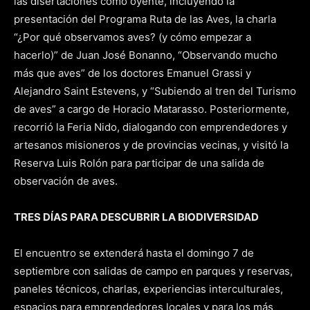
las disertaciones como oyente, incluyendo la
presentación del Programa Ruta de las Aves, la charla
“¿Por qué observamos aves? (y cómo empezar a
hacerlo)” de Juan José Bonanno, “Observando mucho
más que aves” de los doctores Emanuel Grassi y
Alejandro Saint Estevens, y “Subiendo al tren del Turismo
de aves” a cargo de Horacio Matarasso. Posteriormente,
recorrió la Feria Nido, dialogando con emprendedores y
artesanos misioneros y de provincias vecinas, y visitó la
Reserva Luis Rolón para participar de una salida de
observación de aves.
TRES DÍAS PARA DESCUBRIR LA BIODIVERSIDAD
El encuentro se extenderá hasta el domingo 7 de
septiembre con salidas de campo en parques y reservas,
paneles técnicos, charlas, experiencias interculturales,
espacios para emprendedores locales y para los más