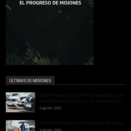
ÚLTIMAS DE MISIONES
Ahora Patente: ya son 19 los municipios que
se adhirieron al programa de financiación...
6 agosto, 2026
Jueves con lluvias y tormentas en Misiones
6 agosto, 2026