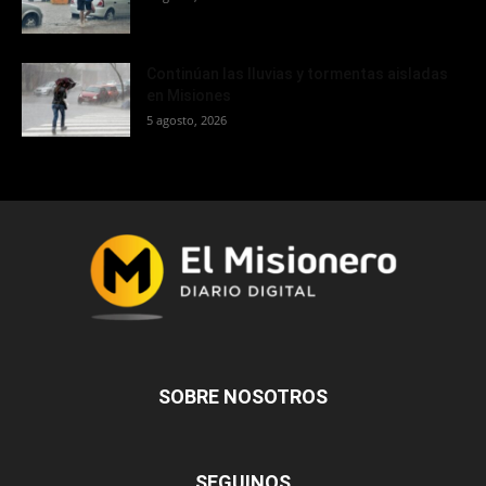
Continúan las lluvias y tormentas aisladas
en Misiones
5 agosto, 2026
SOBRE NOSOTROS
SEGUINOS