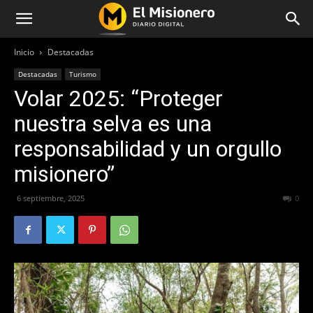
Inicio
Destacadas
Destacadas
Turismo
Volar 2025: “Proteger
nuestra selva es una
responsabilidad y un orgullo
misionero”
6 septiembre, 2025
327
0