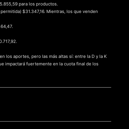
5.855,59 para los productos.
a permitida) $31.347,16. Mientras, los que venden
464,47.
.717,92.
 los aportes, pero las más altas sí: entre la D y la K
que impactará fuertemente en la cuota final de los