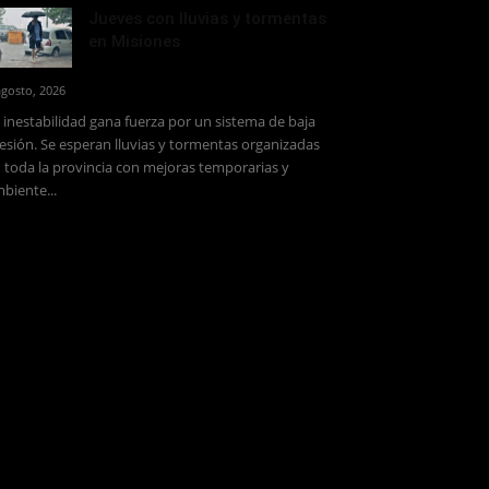
Jueves con lluvias y tormentas
en Misiones
agosto, 2026
 inestabilidad gana fuerza por un sistema de baja
esión. Se esperan lluvias y tormentas organizadas
 toda la provincia con mejoras temporarias y
biente...