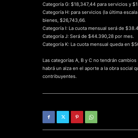
Categoría G: $18,347,44 para servicios y $1
Categoría H: para servicios (la última escal
bienes, $26,743,66.
Categoría I: La cuota mensual será de $38.
Categoría J: Será de $44.390,28 por mes.
Categoría K: La cuota mensual queda en $50
Las categorías A, B y C no tendrán cambios en
habrá un alza en el aporte a la obra social 
contribuyentes.