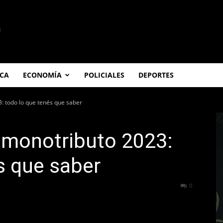
ICA
ECONOMÍA
POLICIALES
DEPORTES
3: todo lo que tenés que saber
el monotributo 2023:
s que saber
236
0