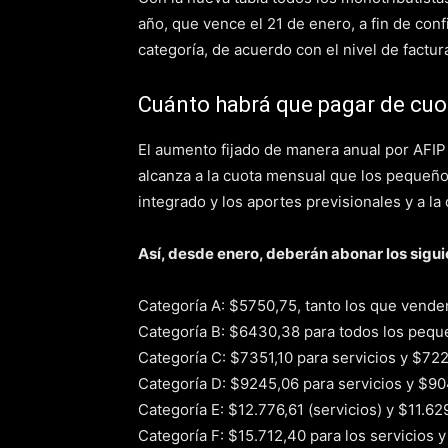
año, que vence el 21 de enero, a fin de conf
categoría, de acuerdo con el nivel de factu
Cuánto habrá que pagar de cu
El aumento fijado de manera anual por AFIP
alcanza a la cuota mensual que los pequeñ
integrado y los aportes previsionales y a la 
Así, desde enero, deberán abonar los sigui
Categoría A: $5750,75, tanto los que vende
Categoría B: $6430,38 para todos los pequ
Categoría C: $7351,10 para servicios y $722
Categoría D: $9245,06 para servicios y $9
Categoría E: $12.776,61 (servicios) y $11.
Categoría F: $15.712,40 para los servicios 