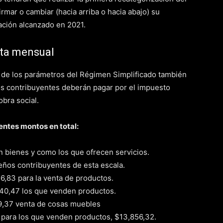
irmar o cambiar (hacia arriba o hacia abajo) su
ración alcanzado en 2021.
ota mensual
 de los parámetros del Régimen Simplificado también
os contribuyentes deberán pagar por el impuesto
obra social.
entes montos en total:
n bienes y como los que ofrecen servicios.
eños contribuyentes de esta escala.
6,83 para la venta de productos.
040,47 los que venden productos.
629,37 venta de cosas muebles
y para los que venden productos, $13,856,32.