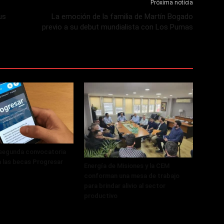
Próxima noticia
us
La emoción de la familia de Martín Bogado
previo a su debut mundialista con Los Pumas
 segunda convocatoria
a las becas Progresar
Energía de Misiones y la CEM
conforman una mesa de trabajo
para brindar alivio al sector
productivo