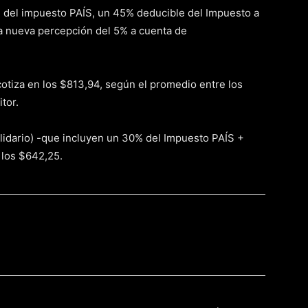
0% del impuesto PAÍS, un 45% deducible del Impuesto a
a nueva percepción del 5% a cuenta de
n cotiza en los $813,94, según el promedio entre los
tor.
 solidario) -que incluyen un 30% del Impuesto PAÍS +
 los $642,25.