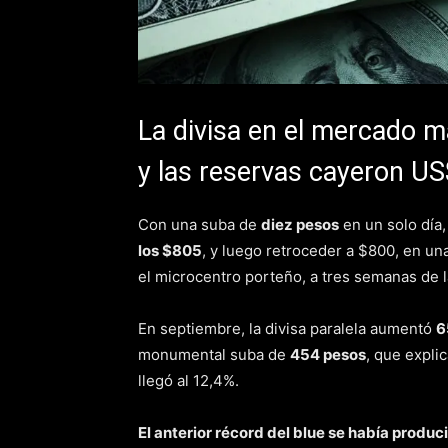
La divisa en el mercado m
y las reservas cayeron US
Con una suba de
diez pesos
en un solo día
los $805
, y luego retroceder a $800, en un
el microcentro porteño, a tres semanas de l
En septiembre, la divisa paralela aumentó
6
monumental suba de
454 pesos
, que expli
llegó al 12,4%.
El anterior récord del blue se había produc