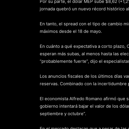
Por su parte, el dólar MEP sube $8,62 (+1,
jornada quebró un nuevo récord histórico a
En tanto, el spread con el tipo de cambio m
máximos desde el 18 de mayo.
En cuánto a qué expectativa a corto plazo, 
esperan más subas, al menos hasta las elecc
“probablemente fuerte”, dijo el especialista
Los anuncios fiscales de los últimos días v
reservas. Combinado con la incertidumbre p
El economista Alfredo Romano afirmó que se
gobierno intentará bajar el valor de los dóla
septiembre y octubre”.
En el mercado destacan que a pesar de las c