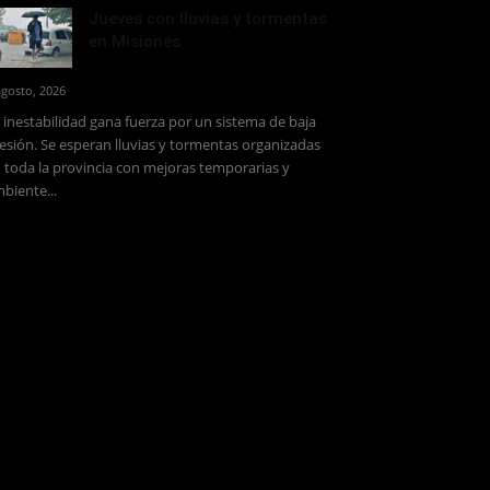
Jueves con lluvias y tormentas
en Misiones
agosto, 2026
 inestabilidad gana fuerza por un sistema de baja
esión. Se esperan lluvias y tormentas organizadas
 toda la provincia con mejoras temporarias y
biente...