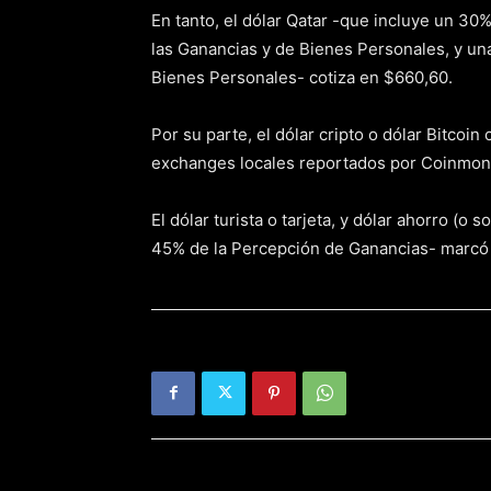
En tanto, el dólar Qatar -que incluye un 3
las Ganancias y de Bienes Personales, y un
Bienes Personales- cotiza en $660,60.
Por su parte, el dólar cripto o dólar Bitcoi
exchanges locales reportados por Coinmoni
El dólar turista o tarjeta, y dólar ahorro (o
45% de la Percepción de Ganancias- marcó