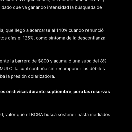
, dado que va ganando intensidad la búsqueda de
a, que llegó a acercarse al 140% cuando renunció
os días el 125%, como síntoma de la desconfianza
ente la barrera de $800 y acumuló una suba del 8%
MULC, la cual continúa sin recomponer las débiles
ba la presión dolarizadora.
s en divisas durante septiembre, pero las reservas
10, valor que el BCRA busca sostener hasta mediados