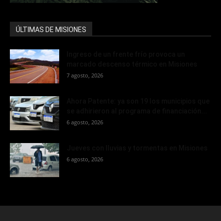
ÚLTIMAS DE MISIONES
Ingreso de un frente frío provoca un
marcado descenso térmico en Misiones
7 agosto, 2026
Ahora Patente: ya son 19 los municipios que
se adhirieron al programa de financiación...
6 agosto, 2026
Jueves con lluvias y tormentas en Misiones
6 agosto, 2026