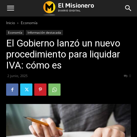
Inicio
Economía
Economía
Información destacada
El Gobierno lanzó un nuevo
procedimiento para liquidar
IVA: cómo es
2 junio, 2025
414
0