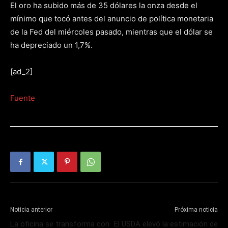
El oro ha subido más de 35 dólares la onza desde el
mínimo que tocó antes del anuncio de política monetaria
de la Fed del miércoles pasado, mientras que el dólar se
ha depreciado un 1,7%.
[ad_2]
Fuente
Noticia anterior
Próxima noticia
La oficina se transforma con
El USDA elevó la estimación de