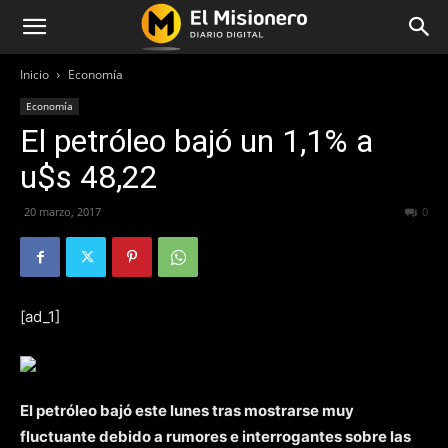
Inicio
Economía
Economía
El petróleo bajó un 1,1% a
u$s 48,22
20 marzo, 2017
235
0
[ad_1]
El petróleo bajó este lunes tras mostrarse muy
fluctuante debido a rumores e interrogantes sobre las