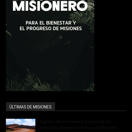
ÚLTIMAS DE MISIONES
Ingreso de un frente frío provoca un
marcado descenso térmico en Misiones