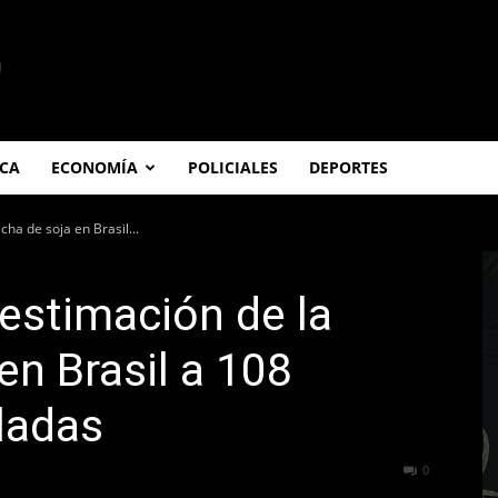
ICA
ECONOMÍA
POLICIALES
DEPORTES
ha de soja en Brasil...
 estimación de la
en Brasil a 108
ladas
244
0