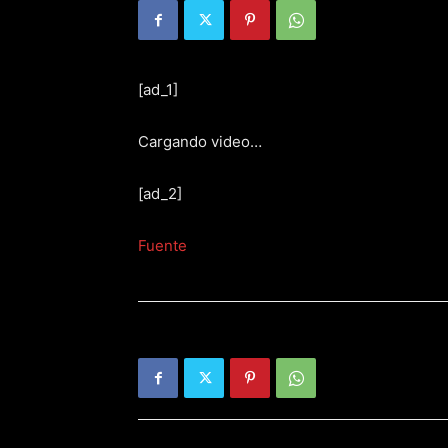
[ad_1]
Cargando video…
[ad_2]
Fuente