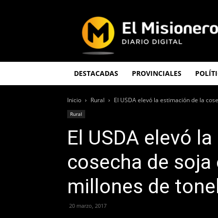
El
Misionero
DESTACADAS
PROVINCIALES
POLÍT
Inicio
Rural
El USDA elevó la estimación de la cosec
Rural
El USDA elevó la
cosecha de soja 
millones de tone
20 marzo, 2017