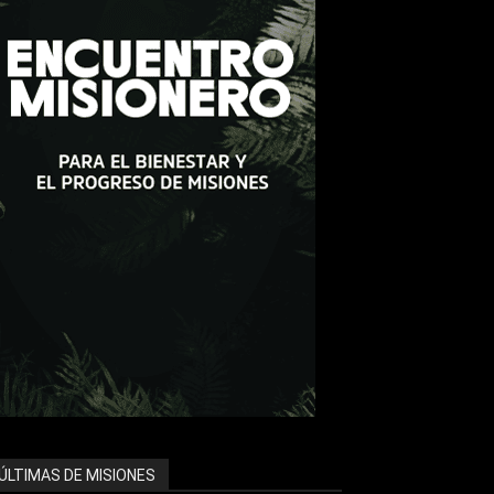
ÚLTIMAS DE MISIONES