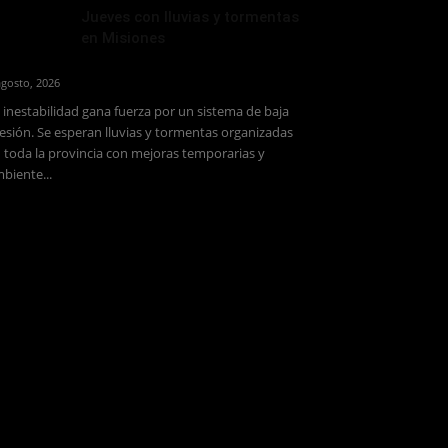
Jueves con lluvias y tormentas
en Misiones
agosto, 2026
 inestabilidad gana fuerza por un sistema de baja
esión. Se esperan lluvias y tormentas organizadas
 toda la provincia con mejoras temporarias y
biente...