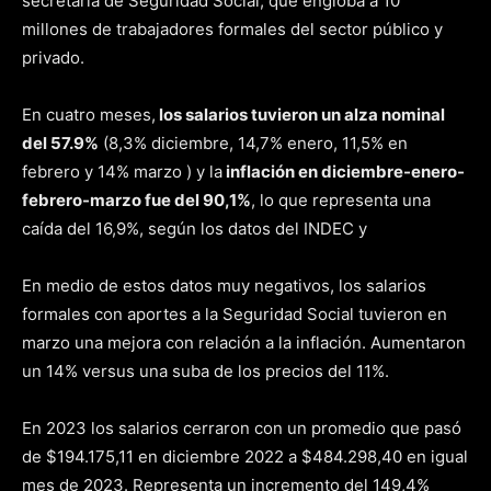
secretaria de Seguridad Social, que engloba a 10
millones de trabajadores formales del sector público y
privado.
En cuatro meses,
los salarios tuvieron un alza nominal
del 57.9%
(8,3% diciembre, 14,7% enero, 11,5% en
febrero y 14% marzo ) y la
inflación en diciembre-enero-
febrero-marzo fue del 90,1%
, lo que representa una
caída del 16,9%, según los datos del INDEC y
En medio de estos datos muy negativos, los salarios
formales con aportes a la Seguridad Social tuvieron en
marzo una mejora con relación a la inflación. Aumentaron
un 14% versus una suba de los precios del 11%.
En 2023 los salarios cerraron con un promedio que pasó
de $194.175,11 en diciembre 2022 a $484.298,40 en igual
mes de 2023. Representa un incremento del 149,4%