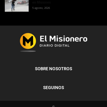
en Misiones
5 agosto, 2026
SOBRE NOSOTROS
SEGUINOS
©