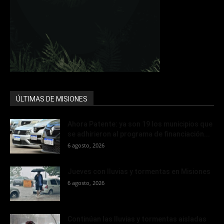
ÚLTIMAS DE MISIONES
Ahora Patente: ya son 19 los municipios que
se adhirieron al programa de financiación...
6 agosto, 2026
Jueves con lluvias y tormentas en Misiones
6 agosto, 2026
Continúan las lluvias y tormentas aisladas