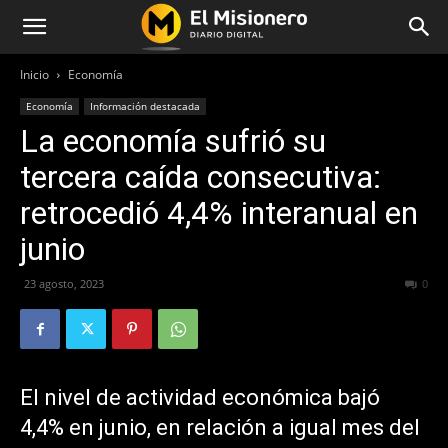
Inicio
Economía
Economía
Información destacada
La economía sufrió su
tercera caída consecutiva:
retrocedió 4,4% interanual en
junio
23 agosto, 2023
362
0
El nivel de actividad económica bajó
4,4% en junio, en relación a igual mes del