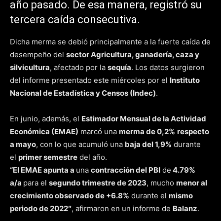
año pasado. De esa manera, registró su
tercera caída consecutiva.
Dicha merma se debió principalmente a la fuerte caída de
desempeño del
sector Agricultura, ganadería, caza y
silvicultura
, afectado por la
sequía
. Los datos surgieron
del informe presentado este miércoles por el
Instituto
Nacional de Estadística y Censos (Indec)
.
En junio, además, el
Estimador Mensual de la Actividad
Económica (EMAE)
marcó una
merma de 0,2%
respecto
a mayo
, con lo que acumuló una
baja del 1,9%
durante
el
primer semestre
del año.
“El EMAE apunta a
una
contracción del PBI
de
4.79%
a/a
para el
segundo trimestre de 2023
, mucho
menor al
crecimiento observado de +6.8%
durante el
mismo
periodo de 2022″
, afirmaron en un informe de
Balanz
.