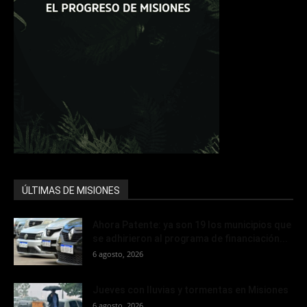
ÚLTIMAS DE MISIONES
Ahora Patente: ya son 19 los municipios que
se adhirieron al programa de financiación...
6 agosto, 2026
Jueves con lluvias y tormentas en Misiones
6 agosto, 2026