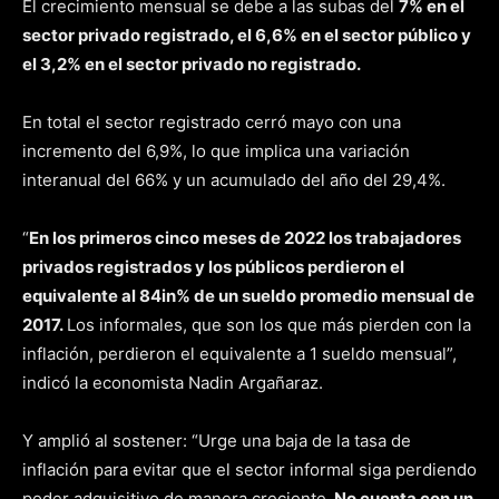
El crecimiento mensual se debe a las subas del
7% en el
sector privado registrado, el 6,6% en el sector público y
el 3,2% en el sector privado no registrado.
En total el sector registrado cerró mayo con una
incremento del 6,9%, lo que implica una variación
interanual del 66% y un acumulado del año del 29,4%.
“
En los primeros cinco meses de 2022 los trabajadores
privados registrados y los públicos perdieron el
equivalente al 84in% de un sueldo promedio mensual de
2017.
Los informales, que son los que más pierden con la
inflación, perdieron el equivalente a 1 sueldo mensual”,
indicó la economista Nadin Argañaraz.
Y amplió al sostener: “Urge una baja de la tasa de
inflación para evitar que el sector informal siga perdiendo
poder adquisitivo de manera creciente.
No cuenta con un