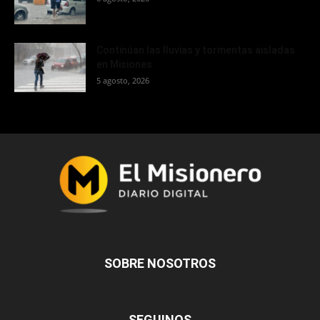
Continúan las lluvias y tormentas aisladas
en Misiones
5 agosto, 2026
SOBRE NOSOTROS
SEGUINOS