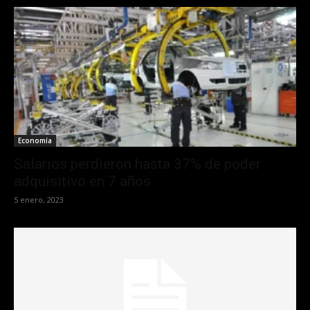
Economía
Salarios perdieron hasta 37% de poder
adquisitivo en 7 años
5 enero, 2023