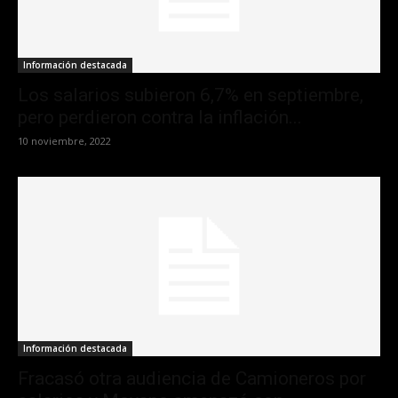
Información destacada
Los salarios subieron 6,7% en septiembre,
pero perdieron contra la inflación...
10 noviembre, 2022
Información destacada
Fracasó otra audiencia de Camioneros por