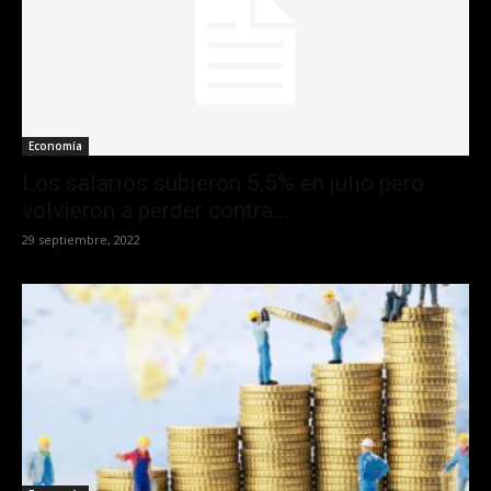
Economía
Los salarios subieron 5,5% en julio pero
volvieron a perder contra...
29 septiembre, 2022