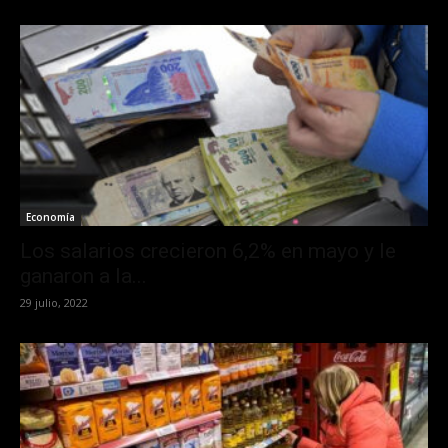
Economía
Los salarios crecieron 6,2% en mayo y le
ganaron a la...
29 julio, 2022