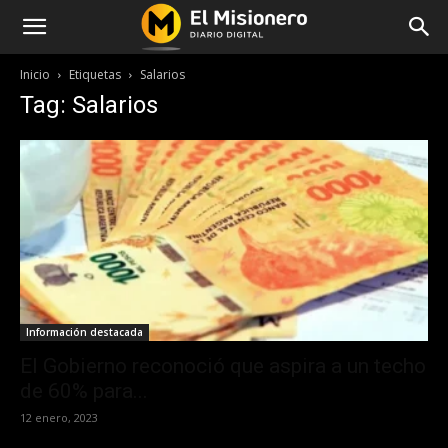
Inicio
Etiquetas
Salarios
Tag: Salarios
Información destacada
El Gobierno reconoció que aspira a un techo
de 60% para...
12 enero, 2023