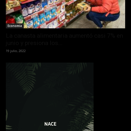
Economía
La canasta alimentaria aumentó casi 7% en
junio y presiona los...
19 julio, 2022