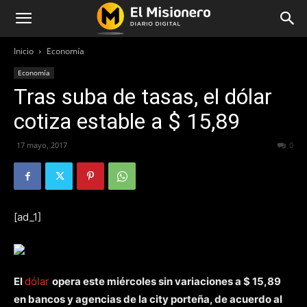
Inicio
Economía
Economía
Tras suba de tasas, el dólar
cotiza estable a $ 15,89
17 mayo, 2017
268
0
[ad_1]
El
dólar
opera este miércoles sin variaciones a $ 15,89
en bancos y agencias de la city porteña, de acuerdo al