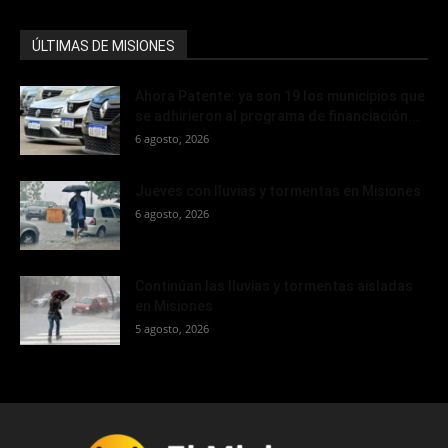
ÚLTIMAS DE MISIONES
Ahora Patente: ya son 19 los municipios que
se adhirieron al programa de financiación...
6 agosto, 2026
Jueves con lluvias y tormentas en Misiones
6 agosto, 2026
Continúan las lluvias y tormentas aisladas
en Misiones
5 agosto, 2026