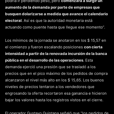
podría ir perdiendo peso, pero
comenzará a surgir un
aumento de la demanda por parte de empresas que
busquen dolarizarse a medida que avance el calendario
electoral
. Así es que la autoridad monetaria está
actuando como puente hasta que llegue ese momento”.
Los mínimos de la jornada se anotaron en los $ 15,57 en
el comienzo y fueron escalando posiciones
con cierta
intensidad a partir de la renovada incursión de la banca
pública en el desarrollo de las operaciones
. Esta
demanda ejerció una presión que se trasladó a los
precios que en el pico máximo de los pedidos de compra
alcanzaron el nivel más alto en los $ 15,65. Los buenos
niveles de precios tentaron a los vendedores que
engrosando la oferta recortaron esa ganancia e hicieron
bajar los valores hasta los registros vistos en el cierre.
El operador Gustavo Quintana señaló que “los pedidos de