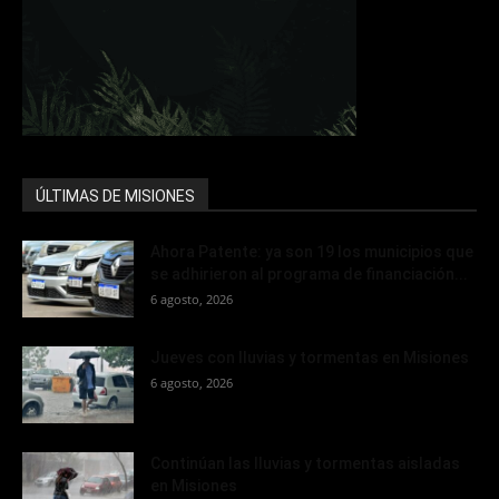
ÚLTIMAS DE MISIONES
Ahora Patente: ya son 19 los municipios que
se adhirieron al programa de financiación...
6 agosto, 2026
Jueves con lluvias y tormentas en Misiones
6 agosto, 2026
Continúan las lluvias y tormentas aisladas
en Misiones