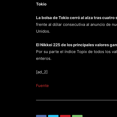
Tokio
La bolsa de Tokio cerró al alza tras cuatro
frente al dólar consecutiva al anuncio de n
Unidos.
El Nikkei 225 de los principales valores g
Por su parte el índice Topix de todos los v
enteros.
[ad_2]
Fuente