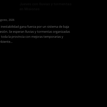
Jueves con lluvias y tormentas
en Misiones
agosto, 2026
 inestabilidad gana fuerza por un sistema de baja
esión. Se esperan lluvias y tormentas organizadas
 toda la provincia con mejoras temporarias y
biente...