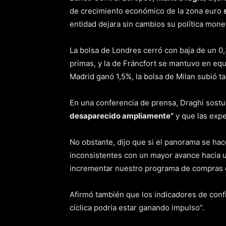
de crecimiento económico de la zona euro
entidad dejara sin cambios su política monet
La bolsa de Londres cerró con baja de un 0,
primas, y la de Fráncfort se mantuvo en equ
Madrid ganó 1,5%, la bolsa de Milan subió t
En una conferencia de prensa, Draghi sostu
desaparecido ampliamente”
y que las expe
No obstante, dijo que si el panorama se hac
inconsistentes con un mayor avance hacia un
incrementar nuestro programa de compras d
Afirmó también que los indicadores de conf
cíclica podría estar ganando impulso”.