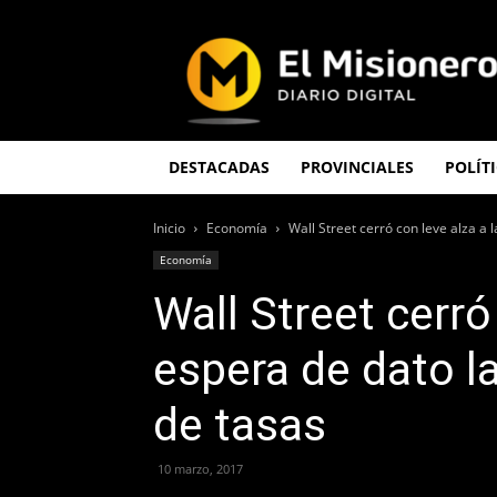
El
Misionero
DESTACADAS
PROVINCIALES
POLÍT
Inicio
Economía
Wall Street cerró con leve alza a l
Economía
Wall Street cerró
espera de dato la
de tasas
10 marzo, 2017