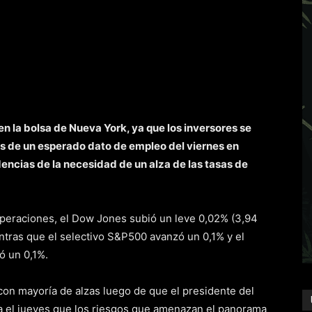
 la bolsa de Nueva York, ya que los inversores se
s de un esperado dato de empleo del viernes en
encias de la necesidad de un alza de las tasas de
 operaciones, el Dow Jones subió un leve 0,02% (3,94
ntras que el selectivo S&P500 avanzó un 0,1% y el
ó un 0,1%.
con mayoría de alzas luego de que el presidente del
ra el jueves que los riesgos que amenazan el panorama