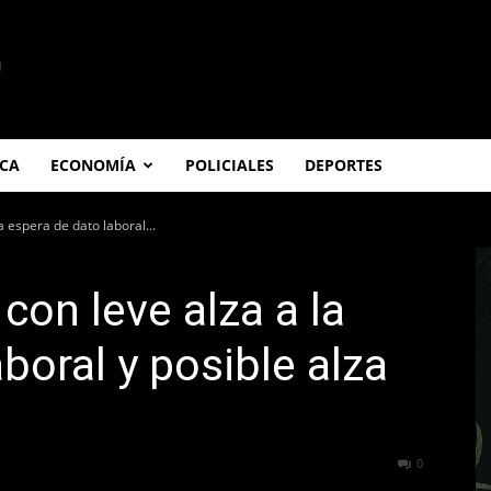
ICA
ECONOMÍA
POLICIALES
DEPORTES
a espera de dato laboral...
 con leve alza a la
boral y posible alza
291
0