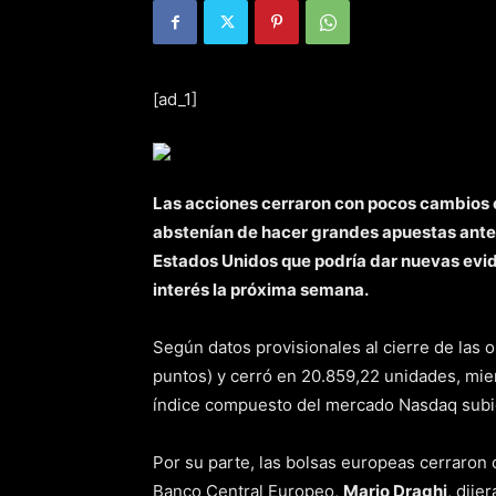
[ad_1]
Las acciones cerraron con pocos cambios en
abstenían de hacer grandes apuestas ante
Estados Unidos que podría dar nuevas evid
interés la próxima semana.
Según datos provisionales al cierre de las
puntos) y cerró en 20.859,22 unidades, mie
índice compuesto del mercado Nasdaq subi
Por su parte, las bolsas europeas cerraron 
Banco Central Europeo,
Mario Draghi
, dije