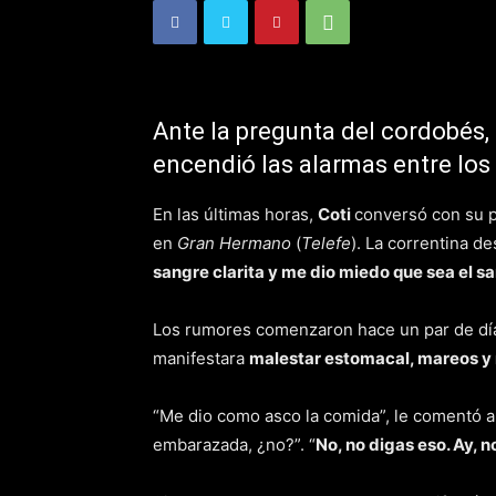
Ante la pregunta del cordobés, 
encendió las alarmas entre los 
En las últimas horas,
Coti
conversó con su p
en
Gran Hermano
(
Telefe
). La correntina d
sangre clarita y me dio miedo que sea el 
Los rumores comenzaron hace un par de día
manifestara
malestar estomacal, mareos y 
“Me dio como asco la comida”, le comentó al
embarazada, ¿no?”. “
No, no digas eso. Ay, n