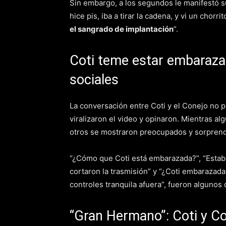
Sin embargo, a los segundos le manifestó s
hice pis, iba a tirar la cadena, y vi un chorr
el sangrado de implantación
”.
Coti teme estar embarazad
sociales
La conversación entre Coti y el Conejo no p
viralizaron el video y opinaron. Mientras al
otros se mostraron preocupados y sorprend
“¿Cómo que Coti está embarazada?”, “Estab
cortaron la trasmisión” y “¿Coti embarazada
controles tranquila afuera”, fueron algunos
“Gran Hermano”: Coti y Co