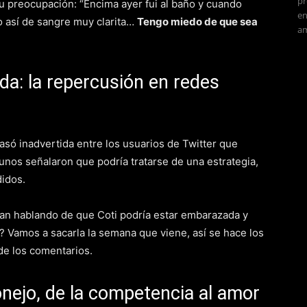
pr
u preocupación: “Encima ayer fui al baño y cuando
en
ito así de sangre muy clarita…
Tengo miedo de que sea
am
a: la repercusión en redes
asó inadvertida entre los usuarios de Twitter que
gunos señalaron que podría tratarse de una estrategia,
idos.
an hablando de que Coti podría estar embarazada y
? Vamos a sacarla la semana que viene, así se hace los
 de los comentarios.
nejo, de la competencia al amor