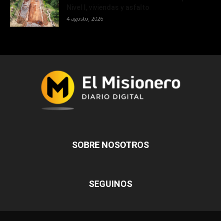
Nivel I, viviendas y asfalto
4 agosto, 2026
SOBRE NOSOTROS
SEGUINOS