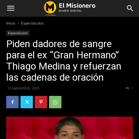
Inicio
Espectáculos
Espectáculos
Piden dadores de sangre
para el ex “Gran Hermano”
Thiago Medina y refuerzan
las cadenas de oración
13 septiembre, 2025
366
0