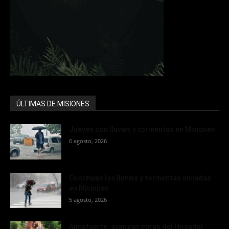
ÚLTIMAS DE MISIONES
Jueves con lluvias y tormentas en Misiones
6 agosto, 2026
Continúan las lluvias y tormentas aisladas
en Misiones
5 agosto, 2026
Almafuerte: avanzan obras del Hospital