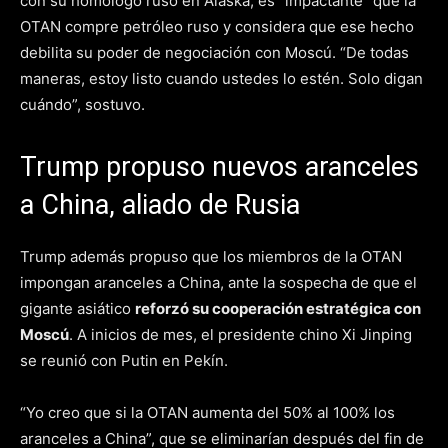
con su homólogo ruso en Alaska, es “impactante” que la
OTAN compre petróleo ruso y considera que ese hecho
debilita su poder de negociación con Moscú. “De todas
maneras, estoy listo cuando ustedes lo estén. Solo digan
cuándo”, sostuvo.
Trump propuso nuevos aranceles
a China, aliado de Rusia
Trump además propuso que los miembros de la OTAN
impongan aranceles a China, ante la sospecha de que el
gigante asiático
reforzó su cooperación estratégica con
Moscú
. A inicios de mes, el presidente chino Xi Jinping
se reunió con Putin en Pekín.
“Yo creo que si la OTAN aumenta del 50% al 100% los
aranceles a China”, que se eliminarían después del fin de