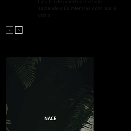
La cifra de muertos en Ceuta
asciende a 88 mientras continúa la
crisis