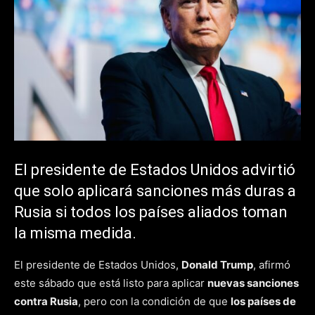
El presidente de Estados Unidos advirtió
que solo aplicará sanciones más duras a
Rusia si todos los países aliados toman
la misma medida.
El presidente de Estados Unidos,
Donald Trump
, afirmó
este sábado que está listo para aplicar
nuevas sanciones
contra Rusia
, pero con la condición de que
los países de