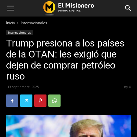
Inicio
Internacionales
Internacionales
Trump presiona a los países
de la OTAN: les exigió que
dejen de comprar petróleo
ruso
13 septiembre, 2025
378
0