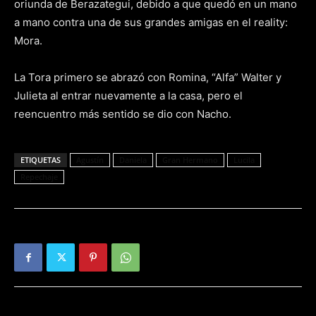
oriunda de Berazategui, debido a que quedó en un mano
a mano contra una de sus grandes amigas en el reality:
Mora.
La Tora primero se abrazó con Romina, “Alfa” Walter y
Julieta al entrar nuevamente a la casa, pero el
reencuentro más sentido se dio con Nacho.
ETIQUETAS
Agustín
Daniela
Gran Hermano
Lucila
Repechaje