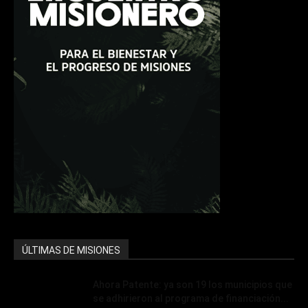
ÚLTIMAS DE MISIONES
Ahora Patente: ya son 19 los municipios que
se adhirieron al programa de financiación...