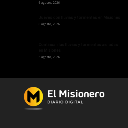
6 agosto, 2026
Jueves con lluvias y tormentas en Misiones
6 agosto, 2026
Continúan las lluvias y tormentas aisladas
en Misiones
5 agosto, 2026