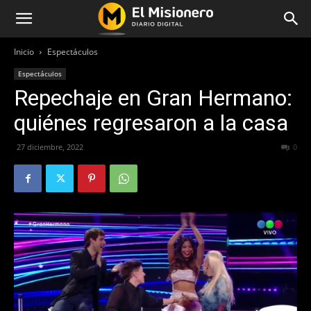
Inicio
Espectáculos
Espectáculos
Repechaje en Gran Hermano:
quiénes regresaron a la casa
27 diciembre, 2022
286
0