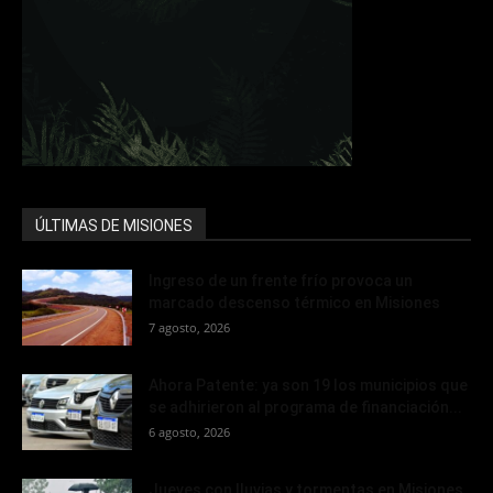
ÚLTIMAS DE MISIONES
Ingreso de un frente frío provoca un
marcado descenso térmico en Misiones
7 agosto, 2026
Ahora Patente: ya son 19 los municipios que
se adhirieron al programa de financiación...
6 agosto, 2026
Jueves con lluvias y tormentas en Misiones