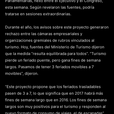
Parlamentarias, nexo entre el Ejecutivo y el Congreso,
esta semana. Según revelaron las fuentes, podría
tratarse en sesiones extraordinarias.
Durante el año, los avisos sobre este proyecto generaron
rechazo entre las cámaras empresariales y
organizaciones gremiales de rubros vinculados al
turismo. Hoy, fuentes del Ministerio de Turismo dijeron
que la medida “resulta equilibrada para todos”. “Turismo
pierde un feriado puente, pero gana fines de semana
largos. Pasamos de tener 3 feriados movibles a 7
movibles”, dijeron.
“Este proyecto propone que los feriados trasladables
pasen de 3 a 7, lo que significa que en 2017 habrá más
fines de semana largo que en 2016. Los fines de semana
largos son muy positivos para el turismo y responden al
nuevo formato de consumo de viajes, el de escapadas”,