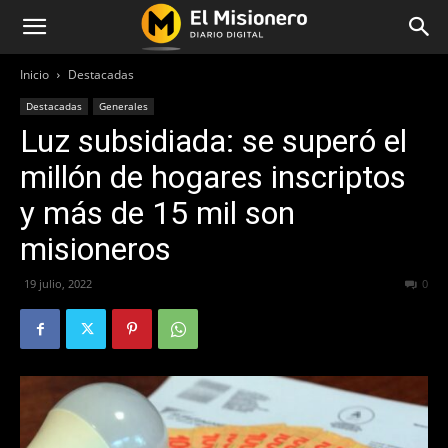
Inicio
Destacadas
Destacadas
Generales
Luz subsidiada: se superó el
millón de hogares inscriptos
y más de 15 mil son
misioneros
19 julio, 2022
422
0