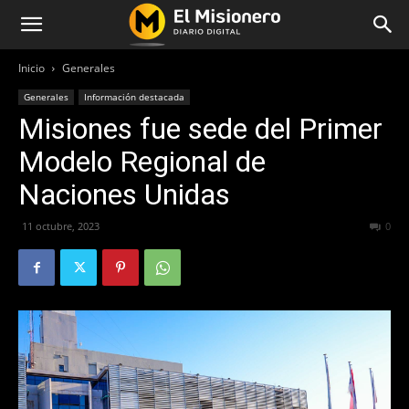
Inicio
Generales
Generales
Información destacada
Misiones fue sede del Primer
Modelo Regional de
Naciones Unidas
11 octubre, 2023
211
0