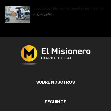
Jueves con lluvias y tormentas en Misiones
6 agosto, 2026
SOBRE NOSOTROS
SEGUINOS