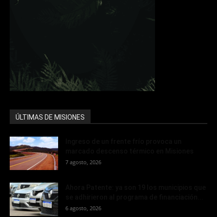
ÚLTIMAS DE MISIONES
Ingreso de un frente frío provoca un
marcado descenso térmico en Misiones
7 agosto, 2026
Ahora Patente: ya son 19 los municipios que
se adhirieron al programa de financiación...
6 agosto, 2026