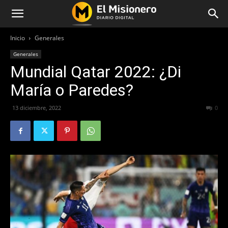
Inicio
Generales
Generales
Mundial Qatar 2022: ¿Di
María o Paredes?
13 diciembre, 2022
280
0