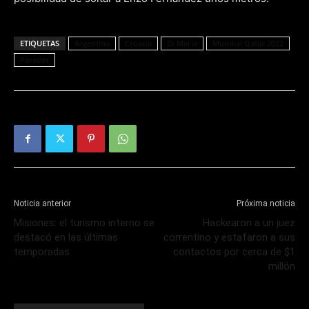
ETIQUETAS
Argentina
Croacia
Di María
Mundial Qatar 2022
Paredes
Noticia anterior
Próxima noticia
Misiones: el turismo interno se
Hackearon a un juez
destacó en las últimas
correntino y estafaron a sus
temporadas
contactos por cerca de $1
millón