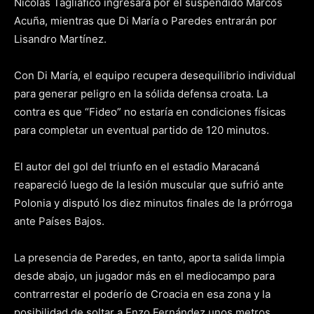
Nicolás Tagliafico ingresará por el suspendido Marcos
Acuña, mientras que Di María o Paredes entrarán por
Lisandro Martínez.
Con Di María, el equipo recupera desequilibrio individual
para generar peligro en la sólida defensa croata. La
contra es que “Fideo” no estaría en condiciones físicas
para completar un eventual partido de 120 minutos.
El autor del gol del triunfo en el estadio Maracaná
reapareció luego de la lesión muscular que sufrió ante
Polonia y disputó los diez minutos finales de la prórroga
ante Países Bajos.
La presencia de Paredes, en tanto, aporta salida limpia
desde abajo, un jugador más en el mediocampo para
contrarrestar el poderío de Croacia en esa zona y la
posibilidad de soltar a Enzo Fernández unos metros.