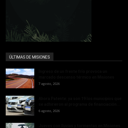
ÚLTIMAS DE MISIONES
Ingreso de un frente frío provoca un
marcado descenso térmico en Misiones
7 agosto, 2026
Ahora Patente: ya son 19 los municipios que
se adhirieron al programa de financiación...
6 agosto, 2026
Jueves con lluvias y tormentas en Misiones