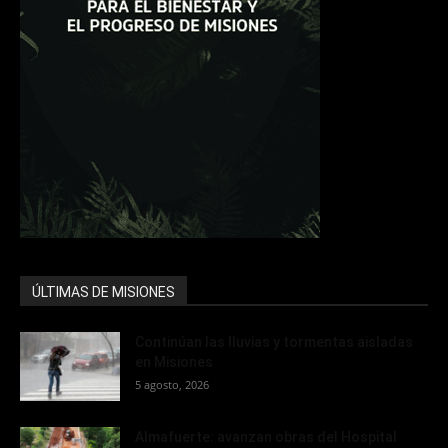
ÚLTIMAS DE MISIONES
Continúan las lluvias y tormentas aisladas
en Misiones
5 agosto, 2026
Almafuerte: avanzan obras del Hospital