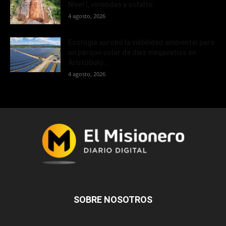
Nivel I, viviendas y asfalto
4 agosto, 2026
Ecología aprobó la viabilidad ambiental para
un parque solar de diez megavatios en
Aristóbulo...
4 agosto, 2026
SOBRE NOSOTROS