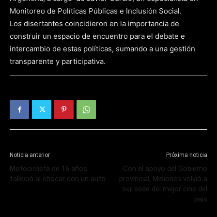
Monitoreo de Políticas Públicas e Inclusión Social.
Los disertantes coincidieron en la importancia de
construir un espacio de encuentro para el debate e
intercambio de estas políticas, sumando a una gestión
transparente y participativa.
Noticia anterior
Próxima noticia
Motociclista de 16 años
Con el apoyo del Gobierno
falleció al chocar con un auto
provincial, Misiones volvió a
ser sede del mejor cine del
país