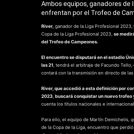
Ambos equipos, ganadores de lo
enfrentan por el Trofeo de Ca
River,
ganador de la Liga Profesional 2023,
Copa de la Liga Profesional 2023,
se medirá
del Trofeo de Campeones.
El encuentro se disputará en el estadio Ú
las 21
, tendrá el arbitraje de Facundo Tello
contará con la transmisión en directo de l
River, que accedió a esta definición por c
2023
,
buscará conquistar un nuevo trofeo 
cuenta los títulos nacionales e internacion
Para ello, el equipo de Martín Demichelis, 
de la Copa de la Liga, encuentro que perdió