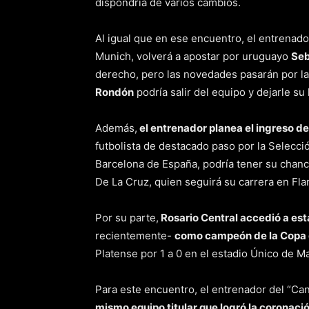
dispondría de varios cambios.
Al igual que en ese encuentro, el entrenado
Munich, volverá a apostar por uruguayo
Seb
derecho, pero las novedades pasarán por la
Rondón
podría salir del equipo y dejarle su
Además,
el entrenador planea el ingreso de 
futbolista de destacado paso por la Selecci
Barcelona de España, podría tener su chance 
De La Cruz, quien seguirá su carrera en Fla
Por su parte,
Rosario Central accedió a est
recientemente-
como campeón de la Copa d
Platense por 1 a 0 en el estadio Único de 
Para este encuentro, el entrenador del “Can
mismo equipo titular que logró la coronaci