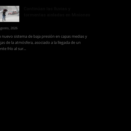
Continúan las lluvias y
tormentas aisladas en Misiones
agosto, 2026
 nuevo sistema de baja presión en capas medias y
jas de la atmósfera, asociado a la llegada de un
ente frío al sur...