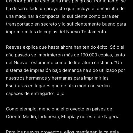
exterior porque esto sería más peligroso. Por lo tanto, se
ha desarrollado un proyecto que incluye el desarrollo de
una maquinaria compacta, lo suficiente como para ser
transportado en secreto y lo suficientemente bueno para
imprimir miles de copias del Nuevo Testamento.
Reeves explica que hasta ahora han tenido éxito. Sólo el
año pasado se imprimieron más de 190.000 copias, tanto
del Nuevo Testamento como de literatura cristiana. “Un
sistema de impresión bajo demanda ha sido utilizado por
nuestros hermanos y hermanas para imprimir las
Escrituras en lugares que de otro modo no serían
capaces de entregarlo”, dijo.
Como ejemplo, menciona el proyecto en países de
Oriente Medio, Indonesia, Etiopía y noreste de Nigeria.
Para los nuevos proyectos, ellos mantienen la cautela.