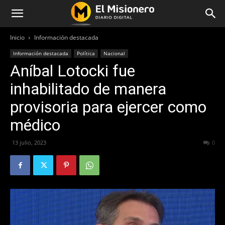
Inicio
Información destacada
Información destacada
Política
Nacional
Aníbal Lotocki fue
inhabilitado de manera
provisoria para ejercer como
médico
13 julio, 2023
235
0