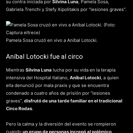
su contra iniciada por
Silvina Luna
, Pamela Sosa,
Gabriela Trenchi y Stefy Xipolitakis por “lesiones graves”.
Pamela Sosa cruzó en vivo a Aníbal Lotocki.
Aníbal Lotocki fue al circo
Mientras
Silvina Luna
lucha por su vida en la terapia
intensiva del Hospital Italiano,
Aníbal Lotocki
, a quien
ella denunció por mala praxis y que se encuentra
condenado a cuatro años de prisión por “lesiones
graves”,
disfrutó de una tarde familiar en el tradicional
Circo Rodas
.
Pero la calma y la diversión del evento se rompieron
cuando
un grupo de personas increpó al polémico