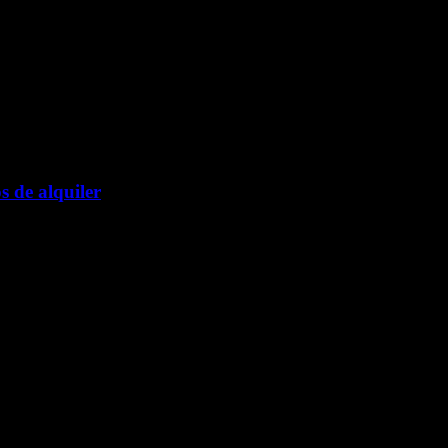
s de alquiler