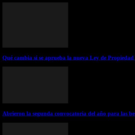
Qué cambia si se aprueba la nueva Ley de Propiedad P
Abrieron la segunda convocatoria del año para las be