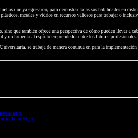
quellos que ya egresaron, para demostrar todas sus habilidades en disti
lásticos, metales y vidrios en recursos valiosos para trabajar o inclus
os, sino que también ofrece una perspectiva de cómo pueden llevar a ca
l y un fomento al espíritu emprendedor entre los futuros profesionales.
Universitaria, se trabaja de manera continua en para la implementación d
dependiente
emifinal con River