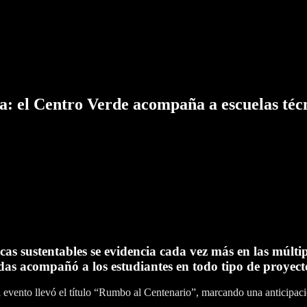
nta: el Centro Verde acompaña a escuelas...
a: el Centro Verde acompaña a escuelas téc
as sustentables se evidencia cada vez más en las múltipl
das acompañó a los estudiantes en todo tipo de proyec
 evento llevó el título “Rumbo al Centenario”, marcando una anticipaci