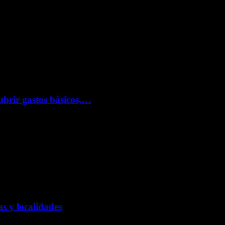
ubrir gastos básicos,…
s y localidades