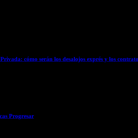
rivada: cómo serán los desalojos exprés y los contrato
cas Progresar