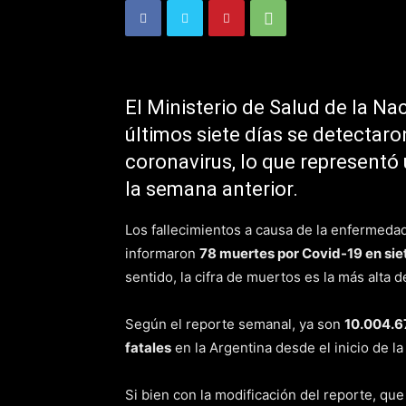
El Ministerio de Salud de la Na
últimos siete días se detectar
coronavirus, lo que representó 
la semana anterior.
Los fallecimientos a causa de la enfermed
informaron
78 muertes por Covid-19 en sie
sentido, la cifra de muertos es la más alta 
Según el reporte semanal, ya son
10.004.6
fatales
en la Argentina desde el inicio de l
Si bien con la modificación del reporte, que