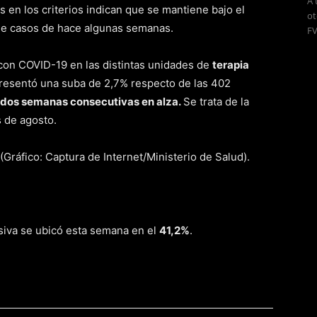
A 
s en los criterios indican que se mantiene bajo el
ot
de casos de hace algunas semanas.
FV
on COVID-19 en las distintas unidades de
terapia
resentó una suba de 2,7% respecto de las 402
dos semanas consecutivas en alza.
Se trata de la
s de agosto.
siva se ubicó esta semana en el
41,2%
.