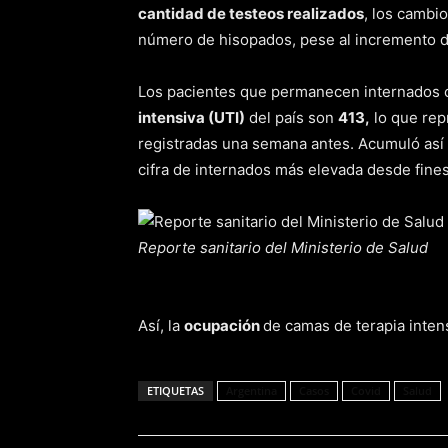
cantidad de testeos realizados
, los cambio
número de hisopados, pese al incremento 
Los pacientes que permanecen internados c
intensiva (UTI)
del país son
413,
lo que rep
registradas una semana antes. Acumuló así
cifra de internados más elevada desde fine
Reporte sanitario del Ministerio de Salud
Así, la
ocupación
de camas de terapia inten
ETIQUETAS
Argentina
Casos
Covid
Salud