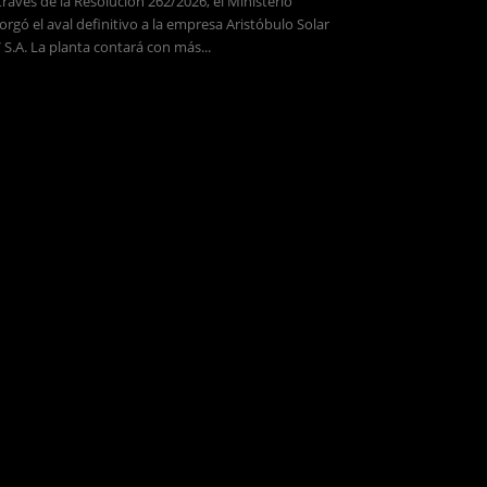
través de la Resolución 262/2026, el Ministerio
orgó el aval definitivo a la empresa Aristóbulo Solar
 S.A. La planta contará con más...