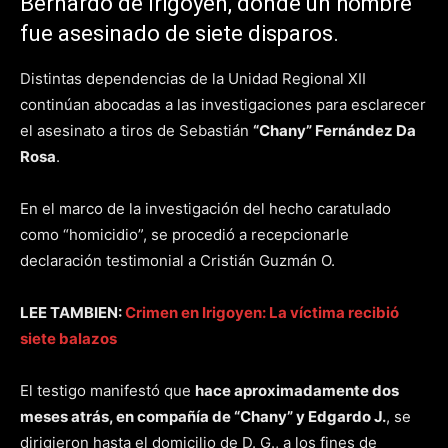
Bernardo de Irigoyen, donde un hombre
fue asesinado de siete disparos.
Distintas dependencias de la Unidad Regional XII
continúan abocadas a las investigaciones para esclarecer
el asesinato a tiros de Sebastián
“Chany” Fernández Da
Rosa
.
En el marco de la investigación del hecho caratulado
como “homicidio”, se procedió a recepcionarle
declaración testimonial a Cristián Guzmán O.
LEE TAMBIEN:
Crimen en Irigoyen: La víctima recibió
siete balazos
El testigo manifestó que
hace aproximadamente dos
meses atrás, en compañía de “Chany” y Edgardo J.
, se
dirigieron hasta el domicilio de D. G., a los fines de