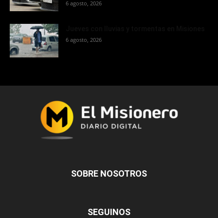
6 agosto, 2026
Jueves con lluvias y tormentas en Misiones
6 agosto, 2026
SOBRE NOSOTROS
SEGUINOS