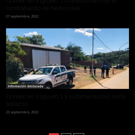
Crimen en Irigoyen: Lo relacionan con el
contrabando de herbicidas
27 septiembre, 2022
Información destacada
Crimen en Irigoyen: La víctima recibió siete
balazos
23 septiembre, 2022