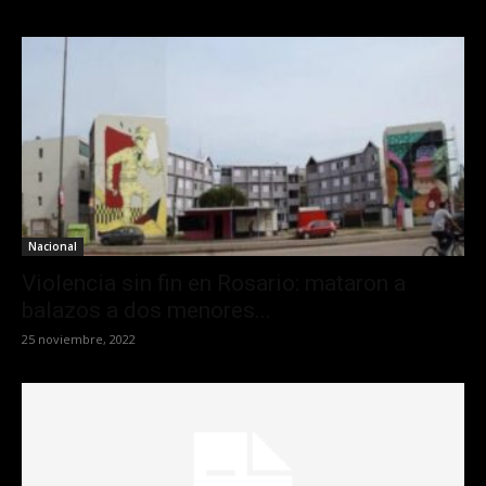
Nacional
Violencia sin fin en Rosario: mataron a
balazos a dos menores...
25 noviembre, 2022