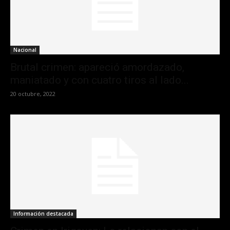
Nacional
Brutal crimen: apareció amordazado,
maniatado y con cuatro tiros al lado...
20 octubre, 2022
Información destacada