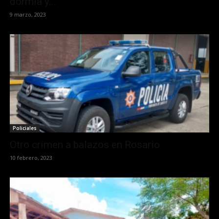
dormía y...
9 marzo, 2023
Policiales
Otro crimen a balazos en Rosario
10 febrero, 2023