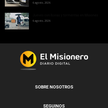
6 agosto, 2026
Jueves con lluvias y tormentas en Misiones
6 agosto, 2026
SOBRE NOSOTROS
SEGUINOS