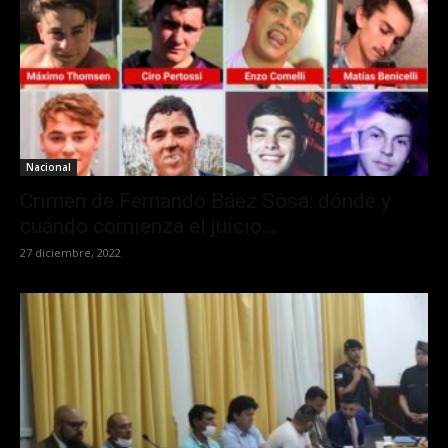
Nacional
Crimen de Fernando Báez Sosa: dónde y
cuándo comienza el juicio...
27 diciembre, 2022