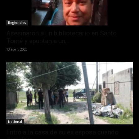
Regionales
Asesinaron a un bibliotecario en Santo
Tomé y apuntan a un...
13 abril, 2023
Nacional
Entró a la casa de su ex esposa cuando