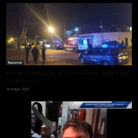
Nacional
Rosario: asesinaron a un hombre dentro de
su auto y ya...
19 mayo, 2023