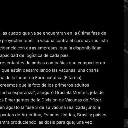
las cuatro que ya se encuentran en la última fase de
 proyectan tener la vacuna contra el coronavirus lista
ncidencia con otras empresas, que la disponibilidad
apacidad de logística de cada país.
epresentantes de ambas compañías que compartieron
 que están desarrollando las vacunas, una charla
a de la Industria Farmacéutica (Fifarma).
creemos que la foto de los primeros adultos
mucha esperanza”, aseguró Graciela Montes, jefa de
s Emergentes de la División de Vacunas de Pfizer.
n agosto la fase 3 de su vacuna realizada junto a
pantes de Argentina, Estados Unidos, Brasil y países
ntra produciendo las dosis para que, una vez