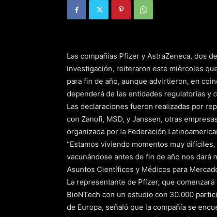
Las compañías Pfizer y AstraZeneca, dos de 
investigación, reiteraron este mièrcoles que
para fin de año, aunque advirtieron, en coi
dependerá de las entidades regulatorias y c
Las declaraciones fueron realizadas por r
con Zanofi, MSD, y Janssen, otras empresas
organizada por la Federación Latinoamerican
“Estamos viviendo momentos muy difíciles, 
vacunándose antes de fin de año nos dará 
Asuntos Científicos y Médicos para Mercado
La representante de Pfizer, que comenzará e
BioNTech con un estudio con 30.000 partici
de Europa, señaló que la compañía se encue