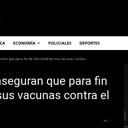
ICA
ECONOMÍA
POLICIALES
DEPORTES
ran que para fin de año tendrían sus vacunas contra...
seguran que para fin
sus vacunas contra el
715
0