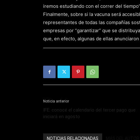
iremos estudiando con el correr del tiempo”
Finalmente, sobre si la vacuna será accesibl
representantes de todas las compañías sos
empresas por “garantizar” que se distribuya
que, en efecto, algunas de ellas anunciaron 
Noticia anterior
IFE: conocé el calendario del tercer pago que
iniciará en agosto
NOTICIAS RELACIONADAS
MÁS DEL AUTOR