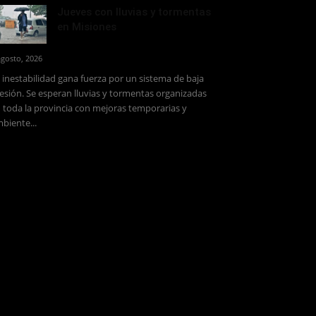
Jueves con lluvias y tormentas
en Misiones
agosto, 2026
 inestabilidad gana fuerza por un sistema de baja
esión. Se esperan lluvias y tormentas organizadas
 toda la provincia con mejoras temporarias y
biente...