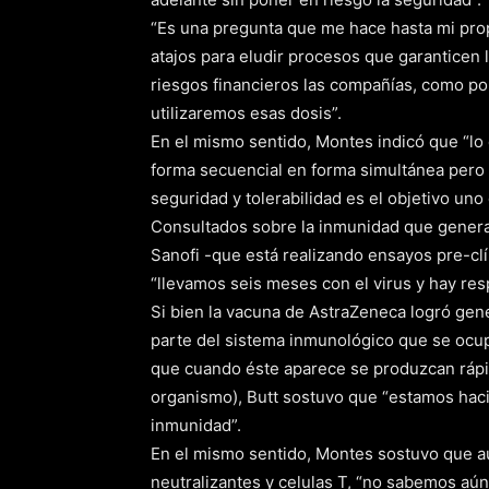
“Es una pregunta que me hace hasta mi prop
atajos para eludir procesos que garanticen 
riesgos financieros las compañías, como po
utilizaremos esas dosis”.
En el mismo sentido, Montes indicó que “l
forma secuencial en forma simultánea pero si
seguridad y tolerabilidad es el objetivo uno
Consultados sobre la inmunidad que genera
Sanofi -que está realizando ensayos pre-cl
“llevamos seis meses con el virus y hay re
Si bien la vacuna de AstraZeneca logró gene
parte del sistema inmunológico que se ocup
que cuando éste aparece se produzcan rápi
organismo), Butt sostuvo que “estamos hac
inmunidad”.
En el mismo sentido, Montes sostuvo que a
neutralizantes y celulas T, “no sabemos aún