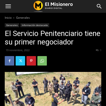
Inicio
Generales
Generales
Información destacada
El Servicio Penitenciario tiene
su primer negociador
19 noviembre, 2022
258
0