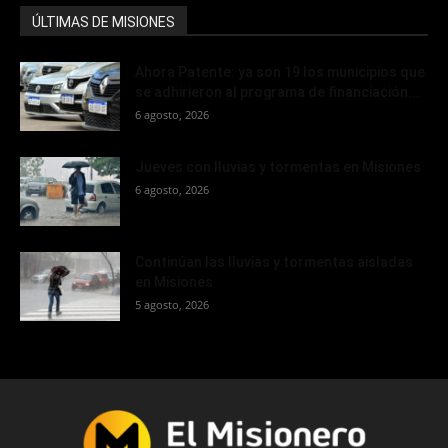
ÚLTIMAS DE MISIONES
Ahora Patente: ya son 19 los municipios que
se adhirieron al programa de financiación...
6 agosto, 2026
Jueves con lluvias y tormentas en Misiones
6 agosto, 2026
Continúan las lluvias y tormentas aisladas
en Misiones
5 agosto, 2026