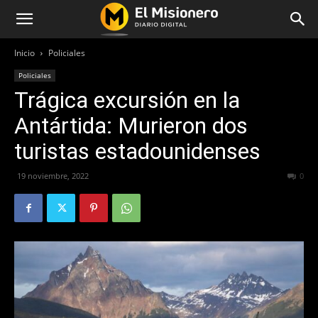
Inicio
Policiales
Policiales
Trágica excursión en la
Antártida: Murieron dos
turistas estadounidenses
19 noviembre, 2022
248
0