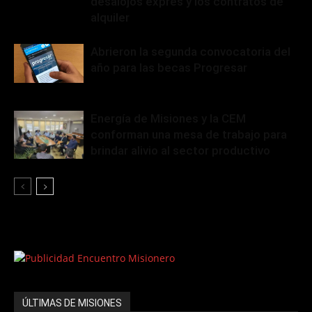
desalojos exprés y los contratos de
alquiler
Abrieron la segunda convocatoria del
año para las becas Progresar
Energía de Misiones y la CEM
conforman una mesa de trabajo para
brindar alivio al sector productivo
ÚLTIMAS DE MISIONES