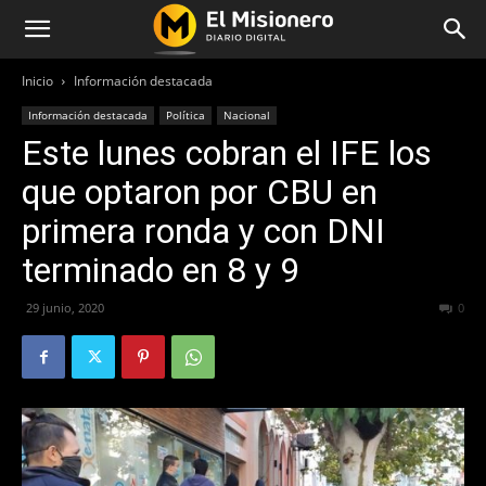
Inicio
Información destacada
Información destacada
Política
Nacional
Este lunes cobran el IFE los
que optaron por CBU en
primera ronda y con DNI
terminado en 8 y 9
29 junio, 2020
556
0