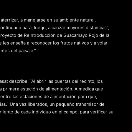
 aterrizar, a manejarse en su ambiente natural,
continuado para, luego, alcanzar mayores distancias”,
 Proyecto de Reintroducción de Guacamayo Rojo de la
les enseña a reconocer los frutos nativos y a volar
tes del paisaje.”
at describe: “Al abrir las puertas del recinto, los
la primera estación de alimentación. A medida que
entre las estaciones de alimentación para que,
ias.” Una vez liberados, un pequeño transmisor de
miento de cada individuo en el campo, para verificar su