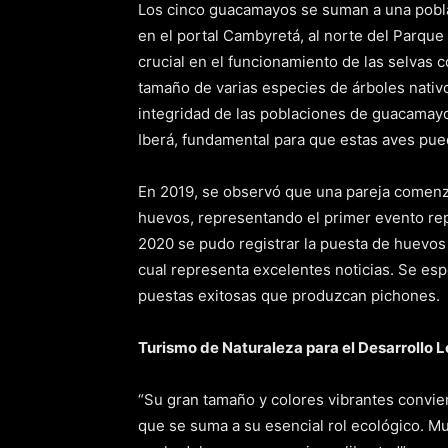
Los cinco guacamayos se suman a una poblac
en el portal Cambyretá, al norte del Parque 
crucial en el funcionamiento de las selvas c
tamaño de varias especies de árboles nativo
integridad de las poblaciones de guacamayo
Iberá, fundamental para que estas aves pue
En 2019, se observó que una pareja comenzó
huevos, representando el primer evento rep
2020 se pudo registrar la puesta de huevos
cual representa excelentes noticias. Se es
puestas exitosas que produzcan pichones.
Turismo de Naturaleza para el Desarrollo L
“Su gran tamaño y colores vibrantes conviert
que se suma a su esencial rol ecológico. Muc