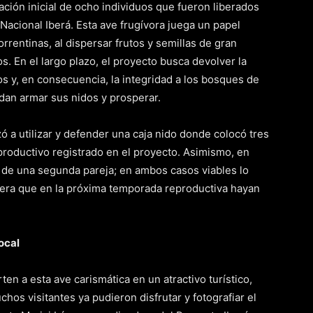
ión inicial de ocho individuos que fueron liberados
Nacional Iberá. Esta ave frugívora juega un papel
orrentinas, al dispersar frutos y semillas de gran
s. En el largo plazo, el proyecto busca devolver la
s y, en consecuencia, la integridad a los bosques de
dan armar sus nidos y prosperar.
 a utilizar y defender una caja nido donde colocó tres
roductivo registrado en el proyecto. Asimismo, en
 de una segunda pareja; en ambos casos viables lo
pera que en la próxima temporada reproductiva hayan
ocal
en a esta ave carismática en un atractivo turístico,
hos visitantes ya pudieron disfrutar y fotografiar el