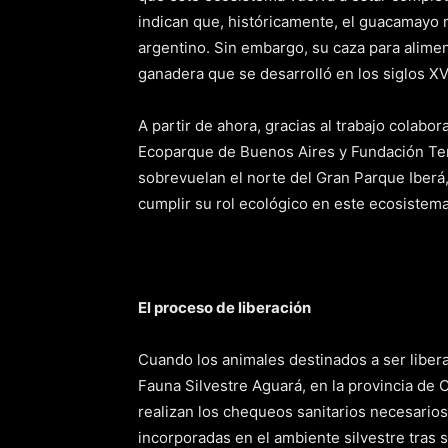
indican que, históricamente, el guacamayo r
argentino. Sin embargo, su caza para alime
ganadera que se desarrolló en los siglos XVII
A partir de ahora, gracias al trabajo colabo
Ecoparque de Buenos Aires y Fundación Te
sobrevuelan el norte del Gran Parque Iberá
cumplir su rol ecológico en este ecosistema
El proceso de liberación
Cuando los animales destinados a ser liber
Fauna Silvestre Aguará, en la provincia de 
realizan los chequeos sanitarios necesari
incorporadas en el ambiente silvestre tras 