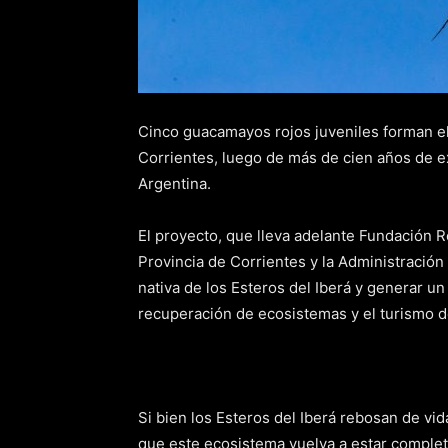
Cinco guacamayos rojos juveniles forman el
Corrientes, luego de más de cien años de ex
Argentina.
El proyecto, que lleva adelante Fundación R
Provincia de Corrientes y la Administración
nativa de los Esteros del Iberá y generar un
recuperación de ecosistemas y el turismo d
Si bien los Esteros del Iberá rebosan de vid
que este ecosistema vuelva a estar complet