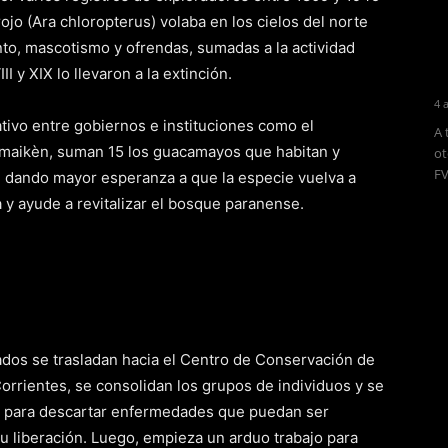
ojo (Ara chloropterus) volaba en los cielos del norte
nto, mascotismo y ofrendas, sumadas a la actividad
I y XIX lo llevaron a la extinción.
4 
rativo entre gobiernos e instituciones como el
A 
maikèn, suman 15 los guacamayos que habitan y
ot
FV
, dando mayor esperanza a que la especie vuelva a
 y ayude a revitalizar el bosque paranense.
ados se trasladan hacia el Centro de Conservación de
Corrientes, se consolidan los grupos de individuos y se
os para descartar enfermedades que puedan ser
su liberación. Luego, empieza un arduo trabajo para