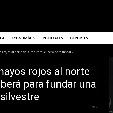
ICA
ECONOMÍA
POLICIALES
DEPORTES
 rojos al norte del Gran Parque Iberá para fundar...
ayos rojos al norte
Iberá para fundar una
silvestre
840
0