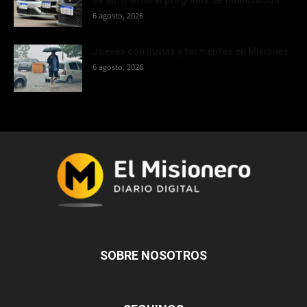
6 agosto, 2026
Jueves con lluvias y tormentas en Misiones
6 agosto, 2026
SOBRE NOSOTROS