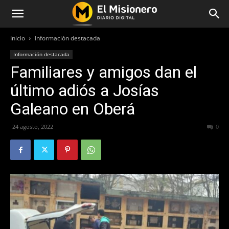
Inicio
Información destacada
Información destacada
Familiares y amigos dan el
último adiós a Josías
Galeano en Oberá
24 agosto, 2022
407
0