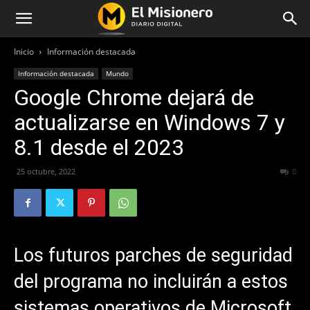
Inicio
Información destacada
Información destacada
Mundo
Google Chrome dejará de
actualizarse en Windows 7 y
8.1 desde el 2023
25 octubre, 2022
414
0
Los futuros parches de seguridad
del programa no incluirán a estos
sistemas operativos de Microsoft