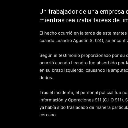
Un trabajador de una empresa d
mientras realizaba tareas de l
El hecho ocurrió en la tarde de este martes 
cuando Leandro Agustín S. (24), se encontra
Según el testimonio proporcionado por su co
ocurrió cuando Leandro fue absorbido por la
en su brazo izquierdo, causando la amputaci
dedos.
Tras el incidente, el personal policial fue n
Información y Operaciones 911 (C.I.O 911). S
ya había sido trasladado de manera particu
cercano.