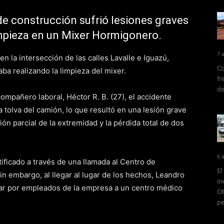
e construcción sufrió lesiones graves
impieza en un Mixer Hormigonero.
7 
en la intersección de las calles Lavalle e Iguazú,
Co
ba realizando la limpieza del mixer.
fr
de
mpañero laboral, Héctor R. B. (27), el accidente
 tolva del camión, lo que resultó en una lesión grave
ón parcial de la extremidad y la pérdida total de dos
6 
otificado a través de una llamada al Centro de
El
in embargo, al llegar al lugar de los hechos, Leandro
in
lar por empleados de la empresa a un centro médico
Ob
pe