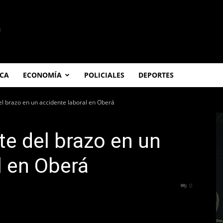
ICA
ECONOMÍA
POLICIALES
DEPORTES
el brazo en un accidente laboral en Oberá
te del brazo en un
l en Oberá
251
0