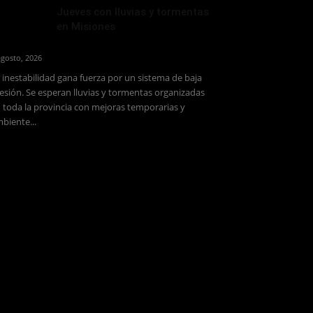
Jueves con lluvias y tormentas
en Misiones
agosto, 2026
 inestabilidad gana fuerza por un sistema de baja
esión. Se esperan lluvias y tormentas organizadas
 toda la provincia con mejoras temporarias y
biente...