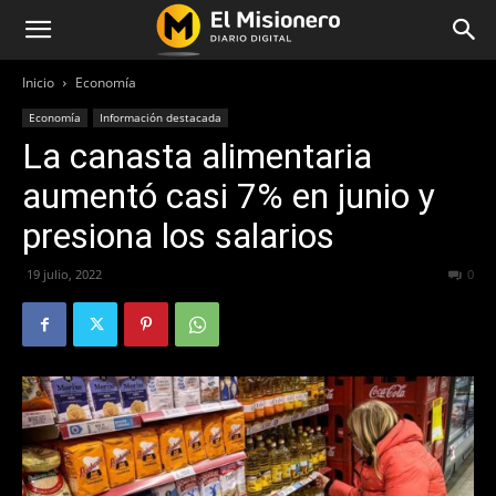
Inicio
Economía
Economía
Información destacada
La canasta alimentaria
aumentó casi 7% en junio y
presiona los salarios
19 julio, 2022
443
0