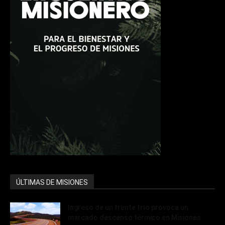
ÚLTIMAS DE MISIONES
Ingreso de un frente frío provoca un
marcado descenso térmico en Misiones