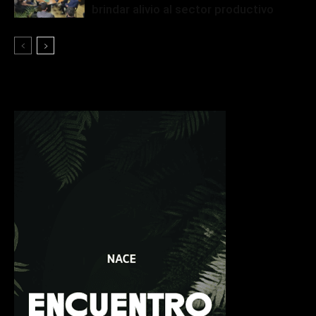
brindar alivio al sector productivo