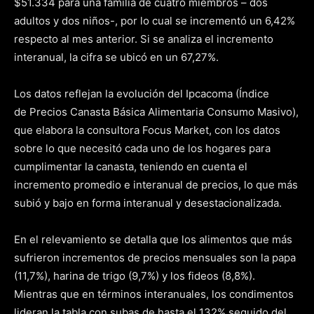
$51.334 para una familia de cuatro miembros – dos
adultos y dos niños-, por lo cual se incrementó un 6,42%
respecto al mes anterior. Si se analiza el incremento
interanual, la cifra se ubicó en un 67,27%.
Los datos reflejan la evolución del Ipcacoma (Índice
de Precios Canasta Básica Alimentaria Consumo Masivo),
que elabora la consultora Focus Market, con los datos
sobre lo que necesitó cada uno de los hogares para
cumplimentar la canasta, teniendo en cuenta el
incremento promedio e interanual de precios, lo que más
subió y bajo en forma interanual y desestacionalizada.
En el relevamiento se detalla que los alimentos que más
sufrieron incrementos de precios mensuales son la papa
(11,7%), harina de trigo (9,7%) y los fideos (8,8%).
Mientras que en términos interanuales, los condimentos
lideran la tabla con subas de hasta el 132% seguido del