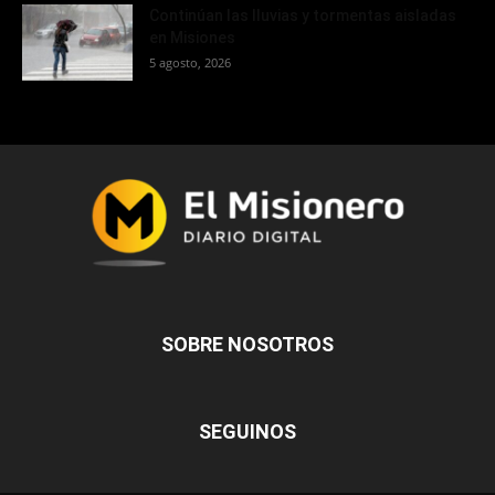
Continúan las lluvias y tormentas aisladas
en Misiones
5 agosto, 2026
SOBRE NOSOTROS
SEGUINOS