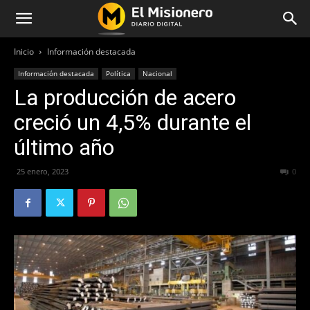
Inicio
Información destacada
Información destacada
Política
Nacional
La producción de acero
creció un 4,5% durante el
último año
25 enero, 2023
230
0