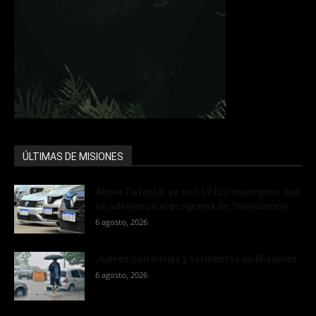
ÚLTIMAS DE MISIONES
Ahora Patente: ya son 19 los municipios que
se adhirieron al programa de financiación...
6 agosto, 2026
Jueves con lluvias y tormentas en Misiones
6 agosto, 2026